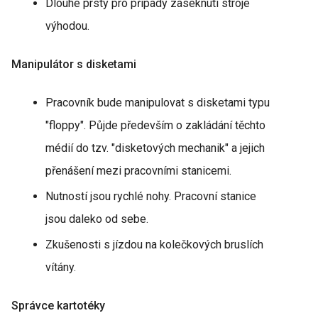
Dlouhé prsty pro případy zaseknutí stroje
výhodou.
Manipulátor s disketami
Pracovník bude manipulovat s disketami typu
"floppy". Půjde především o zakládání těchto
médií do tzv. "disketových mechanik" a jejich
přenášení mezi pracovními stanicemi.
Nutností jsou rychlé nohy. Pracovní stanice
jsou daleko od sebe.
Zkušenosti s jízdou na kolečkových bruslích
vítány.
Správce kartotéky