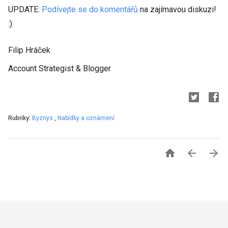
UPDATE:
Podívejte se do komentářů
na zajímavou diskuzi!
:)
Filip Hráček
Account Strategist & Blogger
Rubriky:
Byznys
,
Nabídky a oznámení


