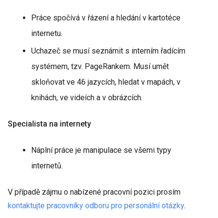
Práce spočívá v řázení a hledání v kartotéce
internetu.
Uchazeč se musí seznámit s interním řadícím
systémem, tzv. PageRankem. Musí umět
skloňovat ve 46 jazycích, hledat v mapách, v
knihách, ve videích a v obrázcích.
Specialista na internety
Náplní práce je manipulace se všemi typy
internetů.
V případě zájmu o nabízené pracovní pozici prosím
kontaktujte pracovníky odboru pro personální otázky
.