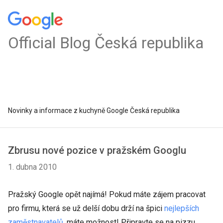
Official Blog Česká republika
Novinky a informace z kuchyně Google Česká republika
Zbrusu nové pozice v pražském Googlu
1. dubna 2010
Pražský Google opět najímá! Pokud máte zájem pracovat
pro firmu, která se už delší dobu drží na špici
nejlepších
zaměstnavatelů
, máte možnost! Připravte se na pizzu