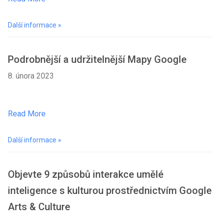
Další informace »
Podrobnější a udržitelnější Mapy Google
8. února 2023
Read More
Další informace »
Objevte 9 způsobů interakce umělé
inteligence s kulturou prostřednictvím Google
Arts & Culture