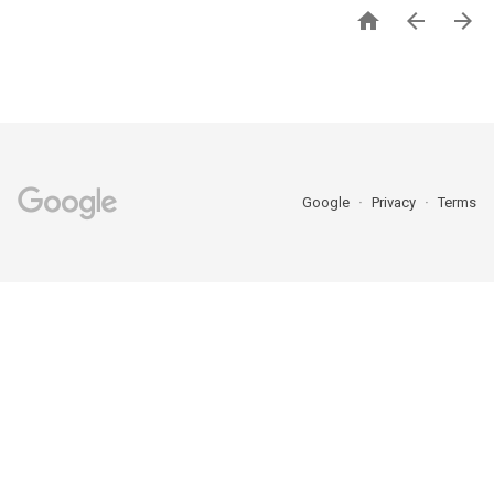



Google
Privacy
Terms