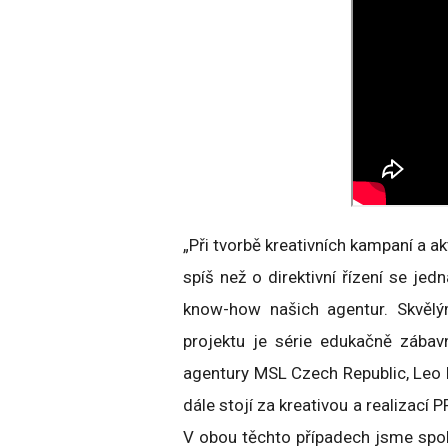
„Při tvorbě kreativních kampaní a a
spíš než o direktivní řízení se je
know-how našich agentur. Skvěl
projektu je série edukačně zábav
agentury MSL Czech Republic, Leo 
dále stojí za kreativou a realizací 
V obou těchto případech jsme spol