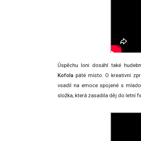
Úspěchu loni dosáhl také hudeb
Kofola
páté místo. O kreativní zp
vsadil na emoce spojené s mladou
složka, která zasadila děj do letní 