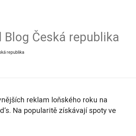
al Blog Česká republika
ská republika
vnějších reklam loňského roku na
s. Na popularitě získávají spoty ve