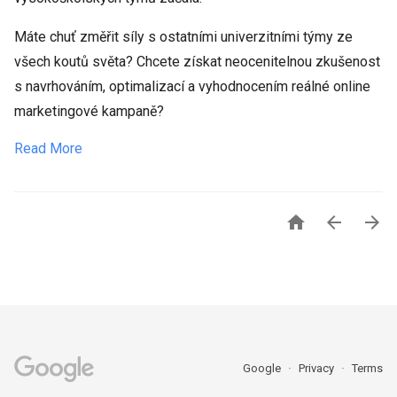
Máte chuť změřit síly s ostatními univerzitními týmy ze
všech koutů světa? Chcete získat neocenitelnou zkušenost
s navrhováním, optimalizací a vyhodnocením reálné online
marketingové kampaně?
Read More



Google
Privacy
Terms