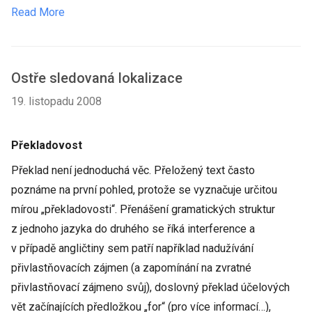
Read More
Ostře sledovaná lokalizace
19. listopadu 2008
Překladovost
Překlad není jednoduchá věc. Přeložený text často
poznáme na první pohled, protože se vyznačuje určitou
mírou „překladovosti“. Přenášení gramatických struktur
z jednoho jazyka do druhého se říká interference a
v případě angličtiny sem patří například nadužívání
přivlastňovacích zájmen (a zapomínání na zvratné
přivlastňovací zájmeno svůj), doslovný překlad účelových
vět začínajících předložkou „for“ (pro více informací…),