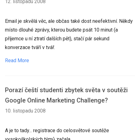
12. listopadu 2008
Email je skvělá věc, ale občas také dost neefektivní. Někdy
místo dlouhé zprávy, kterou budete psát 10 minut (a
příjemce u ní ztratí dalších pět), stačí pár sekund
konverzace tváří v tvář.
Read More
Porazí čeští studenti zbytek světa v soutěži
Google Online Marketing Challenge?
10. listopadu 2008
A je to tady... registrace do celosvětové soutěže
vysokoškolských týmů začala.