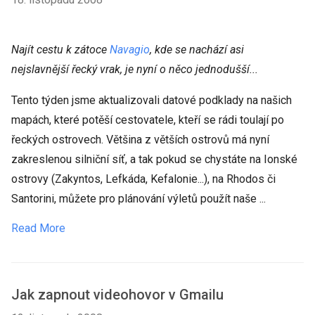
Najít cestu k zátoce
Navagio
, kde se nachází asi
nejslavnější řecký vrak, je nyní o něco jednodušší...
Tento týden jsme aktualizovali datové podklady na našich
mapách, které potěší cestovatele, kteří se rádi toulají po
řeckých ostrovech. Většina z větších ostrovů má nyní
zakreslenou silniční síť, a tak pokud se chystáte na Ionské
ostrovy (Zakyntos, Lefkáda, Kefalonie...), na Rhodos či
Santorini, můžete pro plánování výletů použít naše ...
Read More
Jak zapnout videohovor v Gmailu