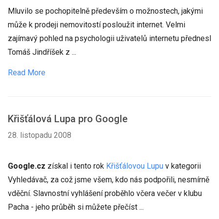
Mluvilo se pochopitelně především o možnostech, jakými
může k prodeji nemovitostí posloužit internet. Velmi
zajímavý pohled na psychologii uživatelů internetu přednesl
Tomáš Jindříšek z ...
Read More
Křišťálová Lupa pro Google
28. listopadu 2008
Google.cz
získal i tento rok
Křišťálovou Lupu
v kategorii
Vyhledávač, za což jsme všem, kdo nás podpořili, nesmírně
vděční. Slavnostní vyhlášení proběhlo včera večer v klubu
Pacha - jeho průběh si můžete přečíst ...