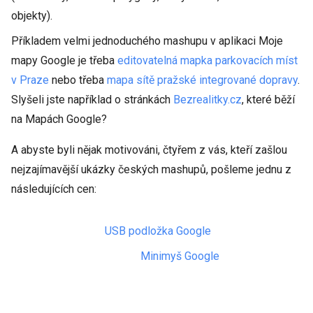
objekty).
Příkladem velmi jednoduchého mashupu v aplikaci Moje
mapy Google je třeba
editovatelná mapka parkovacích míst
v Praze
nebo třeba
mapa sítě pražské integrované dopravy
.
Slyšeli jste například o stránkách
Bezrealitky.cz
, které běží
na Mapách Google?
A abyste byli nějak motivováni, čtyřem z vás, kteří zašlou
nejzajímavější ukázky českých mashupů, pošleme jednu z
následujících cen:
USB podložka Google
Minimyš Google