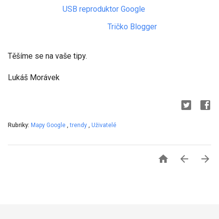
USB reproduktor Google
Tričko Blogger
Těšíme se na vaše tipy.
Lukáš Morávek
Rubriky:
Mapy Google
,
trendy
,
Uživatelé


