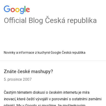
Official Blog Česká republika
Novinky a informace z kuchyně Google Česká republika
Znáte české mashupy?
5. prosince 2007
Častým tématem diskusí o českém internetu je míra
inovací, které čeští vývojáři v porovnání s ostatními zeměmi
přináší. My v Googlu si myslíme, že myšlenkovým