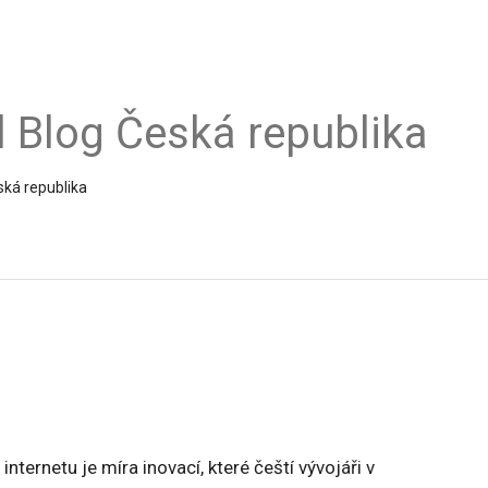
al Blog Česká republika
ská republika
ernetu je míra inovací, které čeští vývojáři v