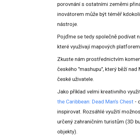
porovnání s ostatními zeměmi přin
inovátorem může být téměř kdokoli
nástroje.
Pojďme se tedy společně podívat na
které využívají mapových platfore
Zkuste nám prostřednictvím koment
českého "mashupu", který běží nad
české uživatele.
Jako příklad velmi kreativního vyu
the Caribbean: Dead Man’s Chest
- 
inspirovat. Rozsáhlé využití možnos
určený zahraničním turistům (3D bu
objekty).