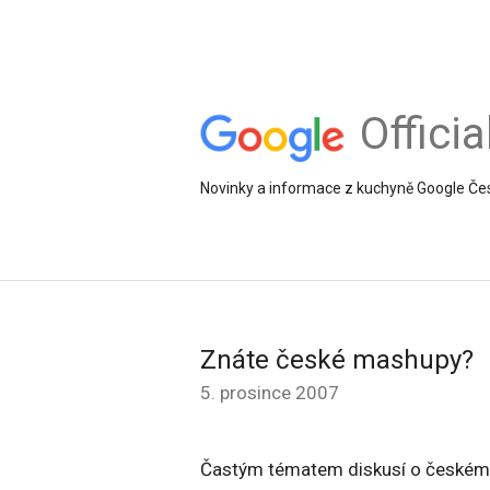
Offici
Novinky a informace z kuchyně Google Če
Znáte české mashupy?
5. prosince 2007
Častým tématem diskusí o českém int