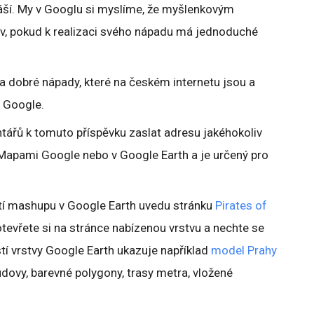
áší. My v Googlu si myslíme, že myšlenkovým
v, pokud k realizaci svého nápadu má jednoduché
 dobré nápady, které na českém internetu jsou a
m Google.
ářů k tomuto příspěvku zaslat adresu jakéhokoliv
 Mapami Google nebo v Google Earth a je určený pro
žití mashupu v Google Earth uvedu stránku
Pirates of
otevřete si na stránce nabízenou vrstvu a nechte se
tí vrstvy Google Earth ukazuje například
model Prahy
dovy, barevné polygony, trasy metra, vložené