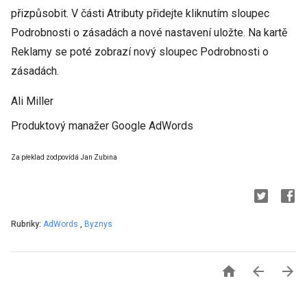
přizpůsobit. V části Atributy přidejte kliknutím sloupec
Podrobnosti o zásadách a nové nastavení uložte. Na kartě
Reklamy se poté zobrazí nový sloupec Podrobnosti o
zásadách.
Ali Miller
Produktový manažer Google AdWords
Za překlad zodpovídá Jan Zubina
Rubriky:
AdWords
,
Byznys


