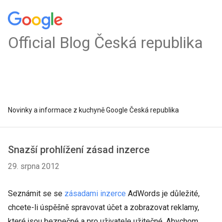
Official Blog Česká republika
Novinky a informace z kuchyně Google Česká republika
Snazší prohlížení zásad inzerce
29. srpna 2012
Seznámit se se
zásadami inzerce
AdWords je důležité,
chcete-li úspěšně spravovat účet a zobrazovat reklamy,
které jsou bezpečné a pro uživatele užitečné. Abychom