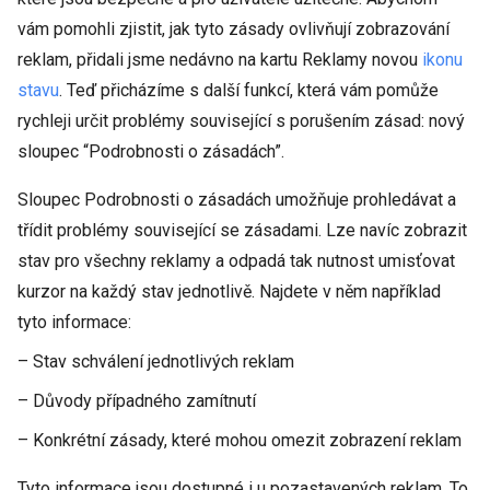
vám pomohli zjistit, jak tyto zásady ovlivňují zobrazování
reklam, přidali jsme nedávno na kartu Reklamy novou
ikonu
stavu
. Teď přicházíme s další funkcí, která vám pomůže
rychleji určit problémy související s porušením zásad: nový
sloupec “Podrobnosti o zásadách”.
Sloupec Podrobnosti o zásadách umožňuje prohledávat a
třídit problémy související se zásadami. Lze navíc zobrazit
stav pro všechny reklamy a odpadá tak nutnost umisťovat
kurzor na každý stav jednotlivě. Najdete v něm například
tyto informace:
– Stav schválení jednotlivých reklam
– Důvody případného zamítnutí
– Konkrétní zásady, které mohou omezit zobrazení reklam
Tyto informace jsou dostupné i u pozastavených reklam. To