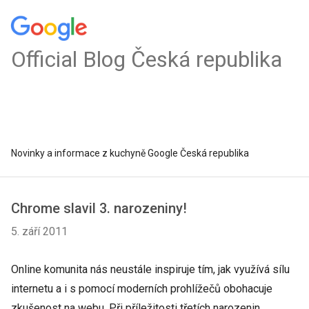
Official Blog Česká republika
Novinky a informace z kuchyně Google Česká republika
Chrome slavil 3. narozeniny!
5. září 2011
Online komunita nás neustále inspiruje tím, jak využívá sílu
internetu a i s pomocí moderních prohlížečů obohacuje
zkušenost na webu. Při příležitosti třetích narozenin