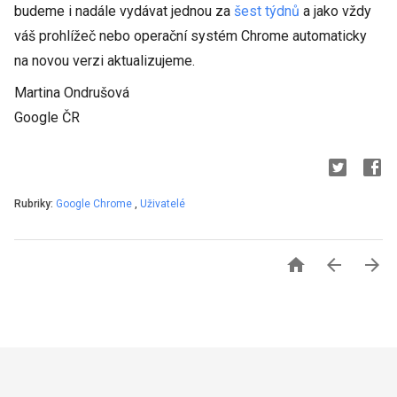
budeme i nadále vydávat jednou za
šest týdnů
a jako vždy
váš prohlížeč nebo operační systém Chrome automaticky
na novou verzi aktualizujeme.
Martina Ondrušová
Google ČR
Rubriky:
Google Chrome
,
Uživatelé


