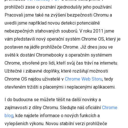
prohlížeči zase o poznání zjednodušily jeho používání.
Pracovali jsme také na zvýšení bezpečnosti Chromu a
uvedli jsme například novou detekci potenciálně
nebezpečných stahovaných souborů. V roku 2011 jsme
vám představili nový operační systém Chrome OS, který je
postaven na jádře prohlížeče Chrome. Již dnes jsou ve
světě k dostání Chromebooky s operačním systémem
Chrome, stvořené pro lidi, kteří svůj čas tráví na internetu.
Užitečné i zábavné doplňky, které rozšiřují možnosti
Chrome OS najdou uživatelé v
Chrome Web Storu
, tedy
otevřeném tržišti s placenými i neplacenými aplikacemi.
I do budoucna se můžete těšit na další novinky a
zajímavosti z dílny Chromu. Sledujte náš oficiální
Chrome
blog
, kde najdete informace o nových funkcích a
vylepšeních výkonu. Novou stabilní verzi prohlížeče