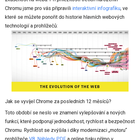
Chromu jsme pro vás připravili
interaktivní infografiku
, ve
které se můžete ponořit do historie hlavních webových
technologií a prohlížečů:
Jak se vyvíjel Chrome za posledních 12 měsíců?
Toto období se neslo ve znamení vylepšování a nových
funkcí, které podporují jednoduchost, rychlost a bezpečnost
Chromu. Rychlost se zvýšila i díky modernizaci „motoru“
prohlížeče
V8
.
Náhledy PDF
a online tisku přímo v