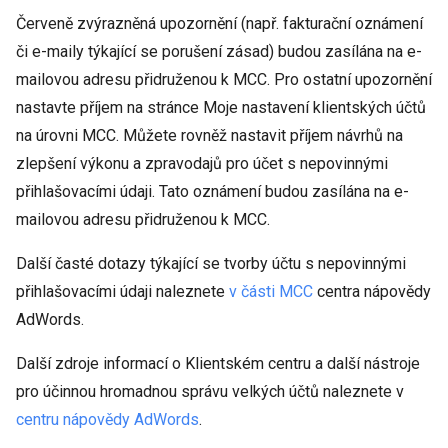
Červeně zvýrazněná upozornění (např. fakturační oznámení
či e-maily týkající se porušení zásad) budou zasílána na e-
mailovou adresu přidruženou k MCC. Pro ostatní upozornění
nastavte příjem na stránce Moje nastavení klientských účtů
na úrovni MCC. Můžete rovněž nastavit příjem návrhů na
zlepšení výkonu a zpravodajů pro účet s nepovinnými
přihlašovacími údaji. Tato oznámení budou zasílána na e-
mailovou adresu přidruženou k MCC.
Další časté dotazy týkající se tvorby účtu s nepovinnými
přihlašovacími údaji naleznete
v části MCC
centra nápovědy
AdWords.
Další zdroje informací o Klientském centru a další nástroje
pro účinnou hromadnou správu velkých účtů naleznete v
centru nápovědy AdWords
.