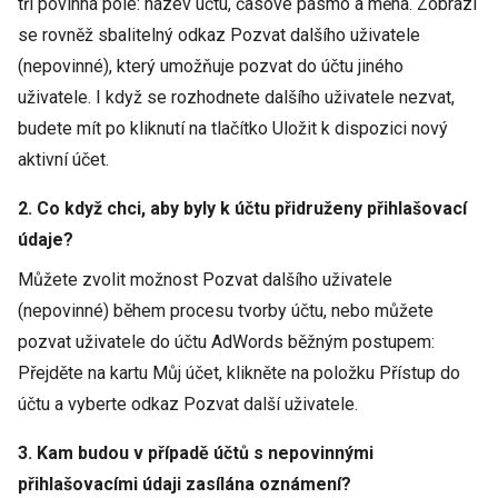
tři povinná pole: název účtu, časové pásmo a měna. Zobrazí
se rovněž sbalitelný odkaz Pozvat dalšího uživatele
(nepovinné), který umožňuje pozvat do účtu jiného
uživatele. I když se rozhodnete dalšího uživatele nezvat,
budete mít po kliknutí na tlačítko Uložit k dispozici nový
aktivní účet.
2. Co když chci, aby byly k účtu přidruženy přihlašovací
údaje?
Můžete zvolit možnost Pozvat dalšího uživatele
(nepovinné) během procesu tvorby účtu, nebo můžete
pozvat uživatele do účtu AdWords běžným postupem:
Přejděte na kartu Můj účet, klikněte na položku Přístup do
účtu a vyberte odkaz Pozvat další uživatele.
3. Kam budou v případě účtů s nepovinnými
přihlašovacími údaji zasílána oznámení?