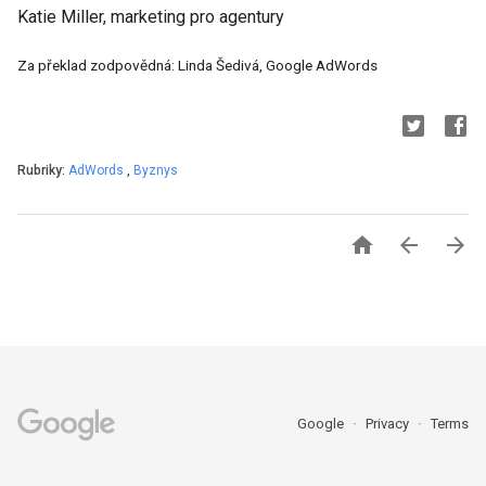
Katie Miller, marketing pro agentury
Za překlad zodpovědná: Linda Šedivá, Google AdWords
Rubriky:
AdWords
,
Byznys



Google
Privacy
Terms