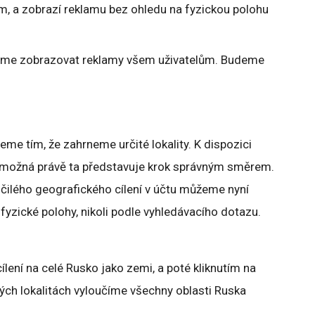
em, a zobrazí reklamu bez ohledu na fyzickou polohu
ceme zobrazovat reklamy všem uživatelům. Budeme
eme tím, že zahrneme určité lokality. K dispozici
 možná právě ta představuje krok správným směrem.
očilého geografického cílení v účtu můžeme nyní
 fyzické polohy, nikoli podle vyhledávacího dotazu.
lení na celé Rusko jako zemi, a poté kliknutím na
ných lokalitách vyloučíme všechny oblasti Ruska