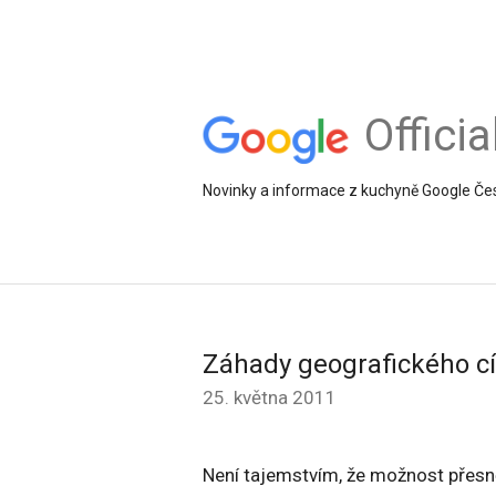
Offici
Novinky a informace z kuchyně Google Če
Záhady geografického cí
25. května 2011
Není tajemstvím, že možnost přesně