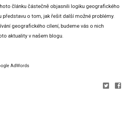
hoto článku částečně objasnili logiku geografického
ou představu o tom, jak řešit další možné problémy.
ívání geografického cílení, budeme vás o nich
oto aktuality v našem blogu.
Google AdWords