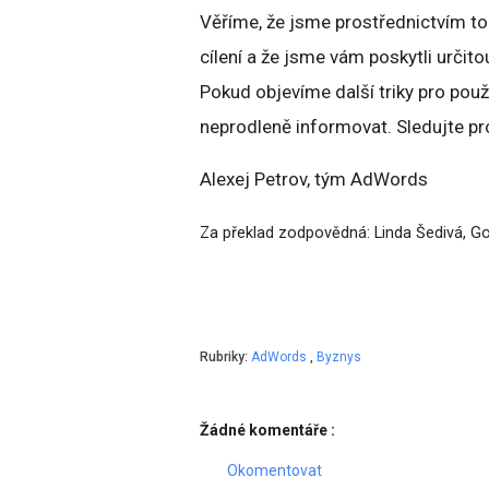
Věříme, že jsme prostřednictvím to
cílení a že jsme vám poskytli určit
Pokud objevíme další triky pro použ
neprodleně informovat. Sledujte pr
Alexej Petrov, tým AdWords
Za překlad zodpovědná: Linda Šedivá, 
Rubriky:
AdWords
,
Byznys
Žádné komentáře :
Okomentovat