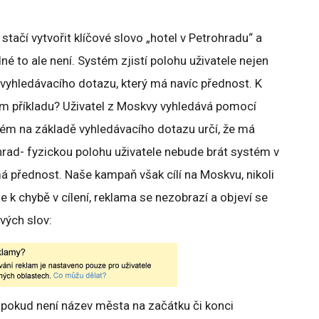
 stačí vytvořit klíčové slovo „hotel v Petrohradu“ a
é to ale není. Systém zjistí polohu uživatele nejen
e vyhledávacího dotazu, který má navíc přednost. K
m příkladu? Uživatel z Moskvy vyhledává pomocí
tém na základě vyhledávacího dotazu určí, že má
hrad- fyzickou polohu uživatele nebude brát systém v
á přednost. Naše kampaň však cílí na Moskvu, nikoli
 k chybě v cílení, reklama se nezobrazí a objeví se
vých slov:
pokud není název města na začátku či konci