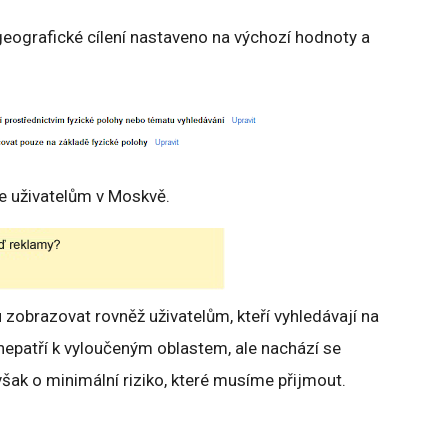
geografické cílení nastaveno na výchozí hodnoty a
e uživatelům v Moskvě.
obrazovat rovněž uživatelům, kteří vyhledávají na
 nepatří k vyloučeným oblastem, ale nachází se
však o minimální riziko, které musíme přijmout.