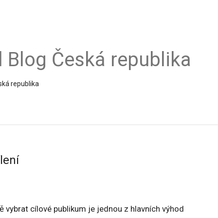
al Blog Česká republika
ská republika
lení
 vybrat cílové publikum je jednou z hlavních výhod