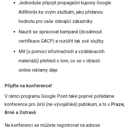
Jednoduše připojit propagační kupony Google
AdWords ke svým službám, jako přidanou
hodnotu pro vaše stávající zákazníky.
Naučit se spravovat kampaně (dosáhnout
certifikace GACP) a rozšířit tak své služby.
Mít (s pomocí informačních a vzdělávacích
materiálů) přehled o tom, co se v oblasti
online reklamy děje.
Přijďte na konference!
V rámci programu Google Point také poprvé pořádáme
konference pro širší (ne-vývojářské) publikum, a to v
Praze,
Brně a Ostravě
.
Na konferenci se můžete registrovat na adrese