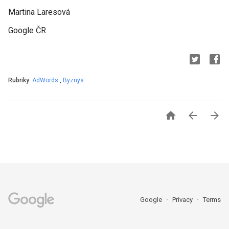
Martina Laresová
Google ČR
Rubriky:
AdWords
,
Byznys



Google
Privacy
Terms