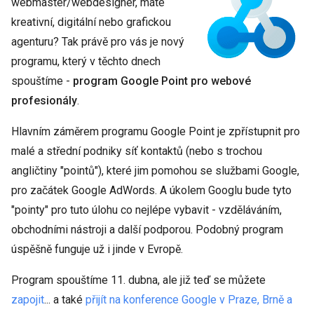
webmaster/webdesigner, máte
kreativní, digitální nebo grafickou
agenturu? Tak právě pro vás je nový
programu, který v těchto dnech
spouštíme -
program Google Point pro webové
profesionály
.
Hlavním záměrem programu Google Point je zpřístupnit pro
malé a střední podniky síť kontaktů (nebo s trochou
angličtiny "pointů"), které jim pomohou se službami Google,
pro začátek Google AdWords. A úkolem Googlu bude tyto
"pointy" pro tuto úlohu co nejlépe vybavit - vzděláváním,
obchodními nástroji a další podporou. Podobný program
úspěšně funguje už i jinde v Evropě.
Program spouštíme 11. dubna, ale již teď se můžete
zapojit
... a také
přijít na konference Google v Praze, Brně a