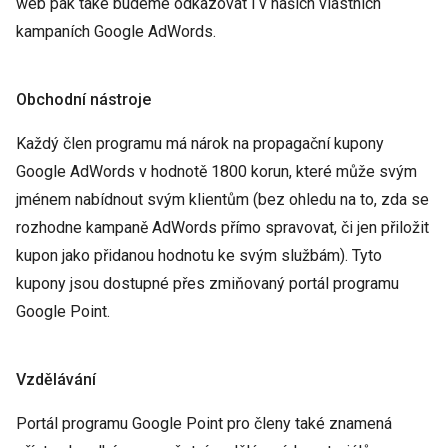
web pak také budeme odkazovat i v našich vlastních
kampaních Google AdWords.
Obchodní nástroje
Každý člen programu má nárok na propagační kupony
Google AdWords v hodnotě 1800 korun, které může svým
jménem nabídnout svým klientům (bez ohledu na to, zda se
rozhodne kampaně AdWords přímo spravovat, či jen přiložit
kupon jako přidanou hodnotu ke svým službám). Tyto
kupony jsou dostupné přes zmiňovaný portál programu
Google Point.
Vzdělávání
Portál programu Google Point pro členy také znamená