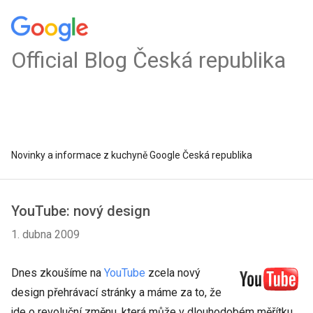
Official Blog Česká republika
Novinky a informace z kuchyně Google Česká republika
YouTube: nový design
1. dubna 2009
Dnes zkoušíme na
YouTube
zcela nový
design přehrávací stránky a máme za to, že
jde o revoluční změnu, která může v dlouhodobém měřítku