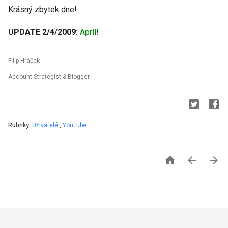
Krásný zbytek dne!
UPDATE 2/4/2009:
Apríl!
Filip Hráček
Account Strategist & Blogger
Rubriky:
Uživatelé
,
YouTube


