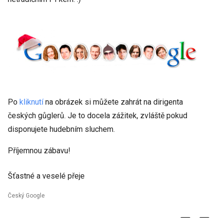
Po
kliknutí
na obrázek si můžete zahrát na dirigenta
českých gůglerů. Je to docela zážitek, zvláště pokud
disponujete hudebním sluchem.
Příjemnou zábavu!
Šťastné a veselé přeje
Český Google