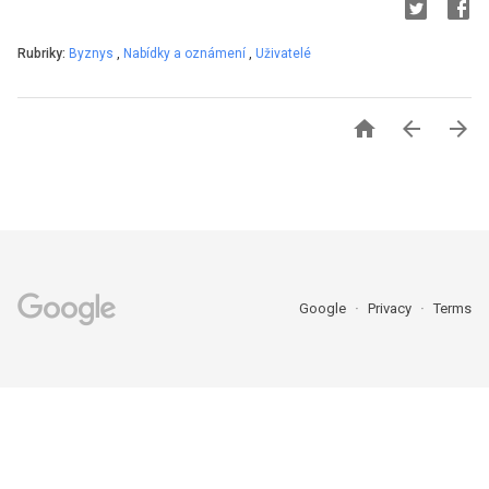
Rubriky:
Byznys
,
Nabídky a oznámení
,
Uživatelé



Google
Privacy
Terms