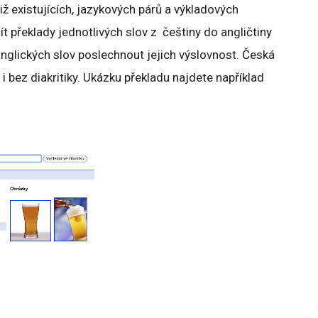
již existujících, jazykových párů a výkladových
ít překlady jednotlivých slov z češtiny do angličtiny
anglických slov poslechnout jejich výslovnost. Česká
i bez diakritiky. Ukázku překladu najdete například