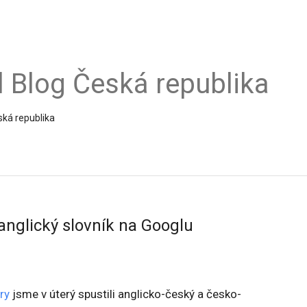
al Blog Česká republika
ská republika
anglický slovník na Googlu
ry
jsme v úterý spustili anglicko-český a česko-