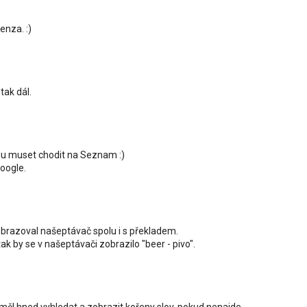
enza. :)
tak dál.
du muset chodit na Seznam :)
oogle.
zobrazoval našeptávač spolu i s překladem.
ak by se v našeptávači zobrazilo "beer - pivo".