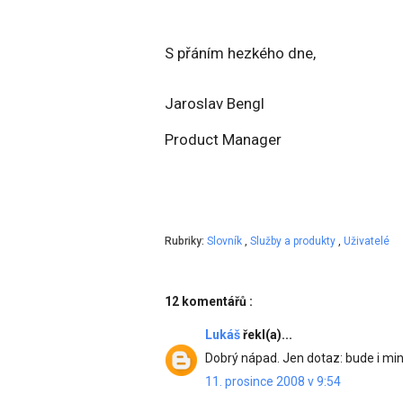
S přáním hezkého dne,
Jaroslav Bengl
Product Manager
Rubriky:
Slovník
,
Služby a produkty
,
Uživatelé
12 komentářů :
Lukáš
řekl(a)...
Dobrý nápad. Jen dotaz: bude i mini
11. prosince 2008 v 9:54