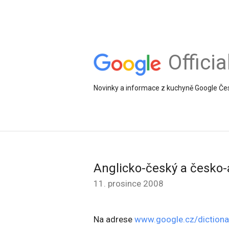
Offici
Novinky a informace z kuchyně Google Če
Anglicko-český a česko-
11. prosince 2008
Na adrese
www.google.cz/dictiona