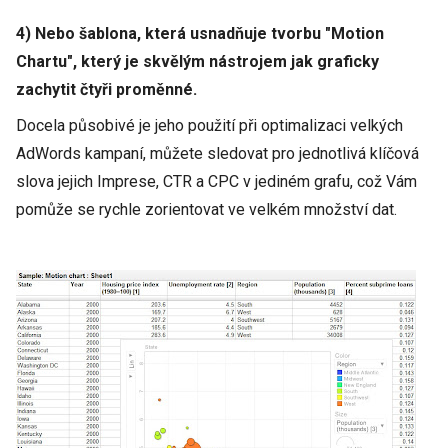
4) Nebo šablona, která usnadňuje tvorbu "Motion
Chartu", který je skvělým nástrojem jak graficky
zachytit čtyři proměnné.
Docela působivé je jeho použití při optimalizaci velkých
AdWords kampaní, můžete sledovat pro jednotlivá klíčová
slova jejich Imprese, CTR a CPC v jediném grafu, což Vám
pomůže se rychle zorientovat ve velkém množství dat.