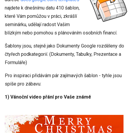
najdete k dnešnímu datu 410 šablon,
které Vám pomůžou v práci, zkrášlí
seminárku, udělají radost Vašim
blízkým nebo pomohou s plánováním osobních financí.
Šablony jsou, stejně jako Dokumenty Google rozděleny do
čtyřech podkategorií. (Dokumenty, Tabulky, Prezentace a
Formuláře)
Pro inspiraci přidávám pár zajímavých šablon - tyhle jsou
spíše pro zábavu:
1) Vánoční video přání pro Vaše známé