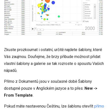
Zkuste prozkoumat i ostatní, určitě najdete šablony, které
Vás zaujmou. Doufejme, že brzy přibude možnost přidat
vlastní šablony a galerie se tak rozroste o spoustu Vašich
nápadů.
Přímo z Dokumentů jsou v současné době Šablony
dostupné pouze v Anglickém jazyce a to přes:
New ->
From Template
.
Pokud máte nastavenou Češtinu, lze šablonu otevřít
přímo