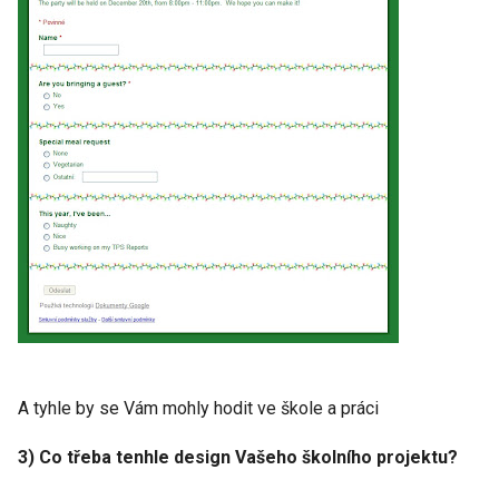
A tyhle by se Vám mohly hodit ve škole a práci
3) Co třeba tenhle design Vašeho školního projektu?