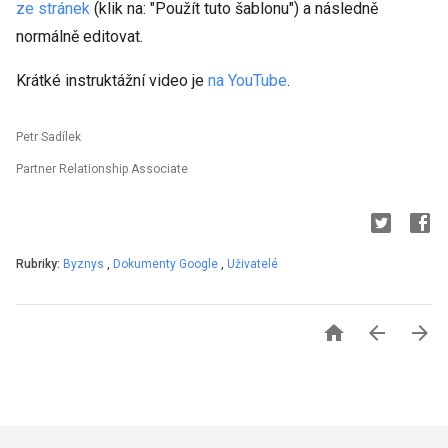
ze stránek
(klik na: "Použít tuto šablonu") a následně
normálně editovat.
Krátké instruktážní video je
na YouTube
.
Petr Sadílek
Partner Relationship Associate
Rubriky:
Byznys
,
Dokumenty Google
,
Uživatelé


