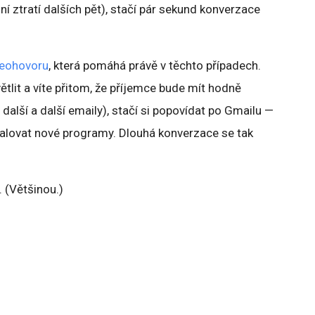
ní ztratí dalších pět), stačí pár sekund konverzace
deohovoru
, která pomáhá právě v těchto případech.
ětlit a víte přitom, že příjemce bude mít hodně
další a další emaily), stačí si popovídat po Gmailu —
stalovat nové programy. Dlouhá konverzace se tak
 (Většinou.)