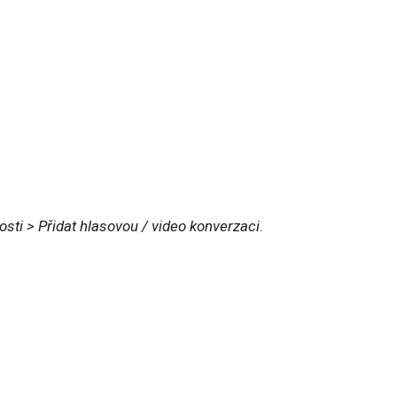
sti > Přidat hlasovou / video konverzaci
.