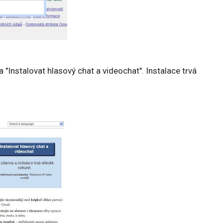
na "Instalovat hlasový chat a videochat". Instalace trvá