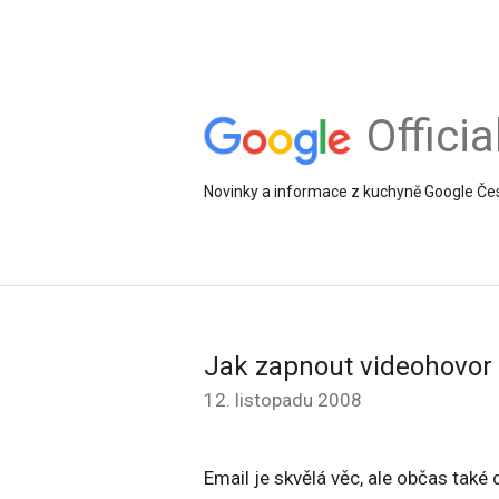
Offici
Novinky a informace z kuchyně Google Če
Jak zapnout videohovor
12. listopadu 2008
Email je skvělá věc, ale občas také