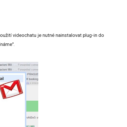
použití videochatu je nutné nainstalovat plug-in do
ínáme".