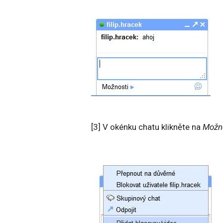
[3] V okénku chatu klikněte na
Možno