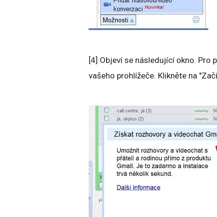
[4] Objeví se následující okno. Pro 
vašeho prohlížeče. Klikněte na "Zač