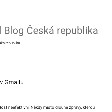
al Blog Česká republika
ská republika
 v Gmailu
 dost neefektivní. Někdy místo dlouhé zprávy, kterou