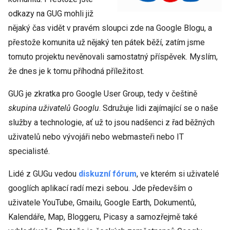
odkazy na GUG mohli již
nějaký čas vidět v pravém sloupci zde na Google Blogu, a
přestože komunita už nějaký ten pátek běží, zatím jsme
tomuto projektu nevěnovali samostatný příspěvek. Myslím,
že dnes je k tomu příhodná příležitost.
GUG je zkratka pro Google User Group, tedy v češtině
skupina uživatelů Googlu
. Sdružuje lidi zajímající se o naše
služby a technologie, ať už to jsou nadšenci z řad běžných
uživatelů nebo vývojáři nebo webmasteři nebo IT
specialisté.
Lidé z GUGu vedou
diskuzní fórum
, ve kterém si uživatelé
googlích aplikací radí mezi sebou. Jde především o
uživatele YouTube, Gmailu, Google Earth, Dokumentů,
Kalendáře, Map, Bloggeru, Picasy a samozřejmě také