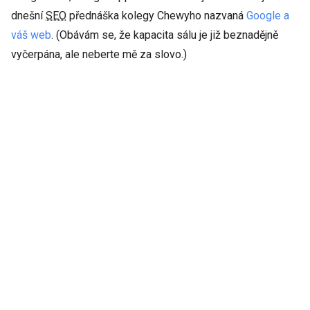
dnešní
SEO
přednáška kolegy Chewyho nazvaná
Google a
váš web
. (Obávám se, že kapacita sálu je již beznadějně
vyčerpána, ale neberte mě za slovo.)