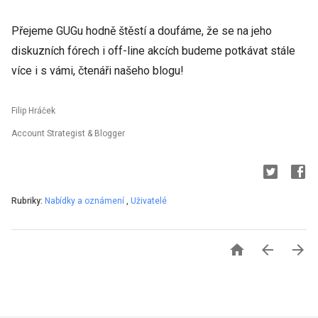
Přejeme GUGu hodně štěstí a doufáme, že se na jeho
diskuzních fórech i off-line akcích budeme potkávat stále
více i s vámi, čtenáři našeho blogu!
Filip Hráček
Account Strategist & Blogger
Rubriky:
Nabídky a oznámení
,
Uživatelé


