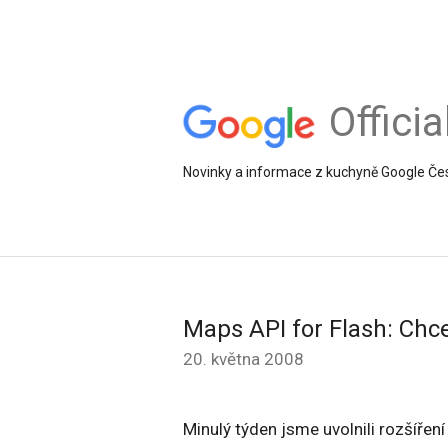
Offici
Novinky a informace z kuchyně Google Če
Maps API for Flash: Chc
20. května 2008
Minulý týden jsme uvolnili rozšířen