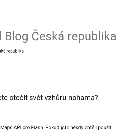
al Blog Česká republika
ská republika
ete otočit svět vzhůru nohama?
í Maps API pro Flash. Pokud jste někdy chtěli použít