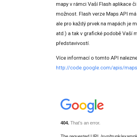
mapy v rámci Vaší Flash aplikace či
možnost. Flash verze Maps API má ne
ale pro každý prvek na mapách je mo
atd.) a tak v grafické podobě Vaší 
představivostí.
Více informací o tomto API nalezne
http://code.google.com/apis/map