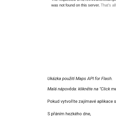
Ukázka použití Maps API for Flash.
Malá nápověda: klikněte na "Click me
Pokud vytvoříte zajímavé aplikace s
S přáním hezkého dne,