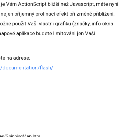
 je Vám ActionScript bližší než Javascript, máte nyní
jen příjemný prolínací efekt při změně přiblížení,
žné použít Vaši vlastní grafiku (značky, info okna
mapové aplikace budete limitováni jen Vaší
te na adrese:
s/documentation/flash/