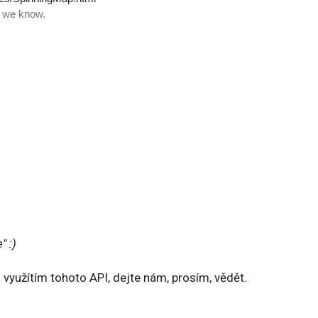
" :)
 využítím tohoto API, dejte nám, prosím, vědět.