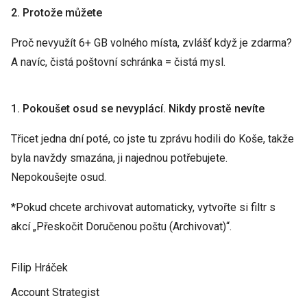
2. Protože můžete
Proč nevyužít 6+ GB volného místa, zvlášť když je zdarma?
A navíc, čistá poštovní schránka = čistá mysl.
1. Pokoušet osud se nevyplácí. Nikdy prostě nevíte
Třicet jedna dní poté, co jste tu zprávu hodili do Koše, takže
byla navždy smazána, ji najednou potřebujete.
Nepokoušejte osud.
*Pokud chcete archivovat automaticky, vytvořte si filtr s
akcí „Přeskočit Doručenou poštu (Archivovat)“.
Filip Hráček
Account Strategist