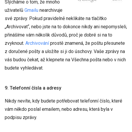
Slýcháme o tom, že mnoho
uživatelů
Gmailu
nearchivuje
své zprávy. Pokud pravidelně neklikáte na tlačítko
„Archivovat“, nebo jste na to dokonce nikdy ani nepomysleli,
přinášíme vám několik důvodů, proč je dobré si na to
zvyknout.
Archivování
prostě znamená, že poštu přesunete
z doručené pošty a uložíte si ji do úschovy. Vaše zprávy na
vás budou čekat, až klepnete na Všechna pošta nebo v nich
budete vyhledávat.
9. Telefonní čísla a adresy
Nikdy nevíte, kdy budete potřebovat telefonní číslo, které
vám někdo poslal emailem, nebo adresu, která byla v
podpisu zprávy.