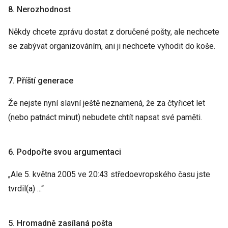
8. Nerozhodnost
Někdy chcete zprávu dostat z doručené pošty, ale nechcete
se zabývat organizováním, ani ji nechcete vyhodit do koše.
7. Příští generace
Že nejste nyní slavní ještě neznamená, že za čtyřicet let
(nebo patnáct minut) nebudete chtít napsat své paměti.
6. Podpořte svou argumentaci
„Ale 5. května 2005 ve 20:43 středoevropského času jste
tvrdil(a) ...“
5. Hromadně zasílaná pošta