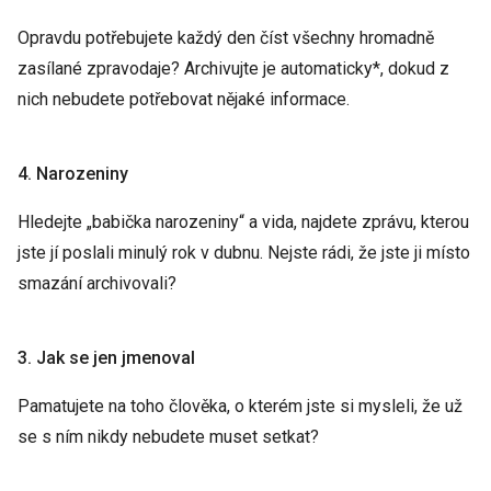
Opravdu potřebujete každý den číst všechny hromadně
zasílané zpravodaje? Archivujte je automaticky*, dokud z
nich nebudete potřebovat nějaké informace.
4. Narozeniny
Hledejte „babička narozeniny“ a vida, najdete zprávu, kterou
jste jí poslali minulý rok v dubnu. Nejste rádi, že jste ji místo
smazání archivovali?
3. Jak se jen jmenoval
Pamatujete na toho člověka, o kterém jste si mysleli, že už
se s ním nikdy nebudete muset setkat?