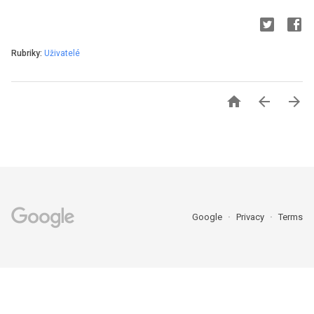
Rubriky:
Uživatelé



Google
Privacy
Terms