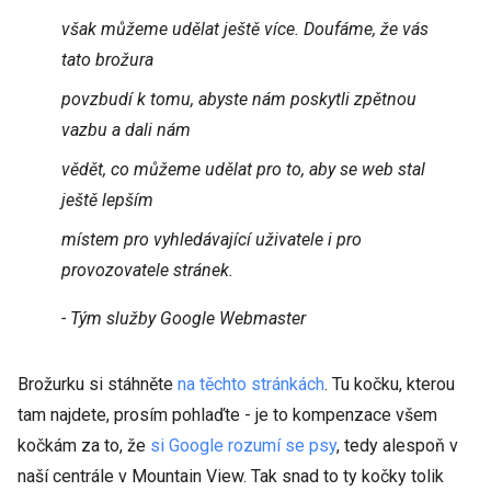
však můžeme udělat ještě více. Doufáme, že vás
tato brožura
povzbudí k tomu, abyste nám poskytli zpětnou
vazbu a dali nám
vědět, co můžeme udělat pro to, aby se web stal
ještě lepším
místem pro vyhledávající uživatele i pro
provozovatele stránek.
- Tým služby Google Webmaster
Brožurku si stáhněte
na těchto stránkách
. Tu kočku, kterou
tam najdete, prosím pohlaďte - je to kompenzace všem
kočkám za to, že
si
Google rozumí se psy
, tedy alespoň v
naší centrále v Mountain View. Tak snad to ty kočky tolik