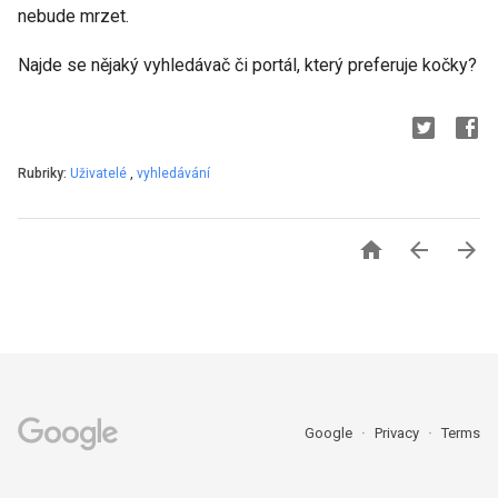
nebude mrzet.
Najde se nějaký vyhledávač či portál, který preferuje kočky?
Rubriky:
Uživatelé
,
vyhledávání



Google
Privacy
Terms