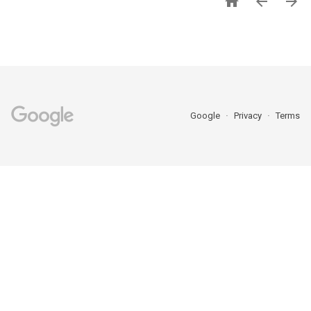



Google
Privacy
Terms