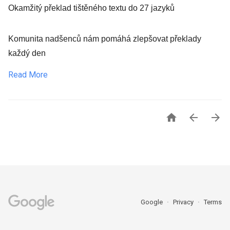
Okamžitý překlad tištěného textu do 27 jazyků
Komunita nadšenců nám pomáhá zlepšovat překlady
každý den
Read More



Google
Privacy
Terms