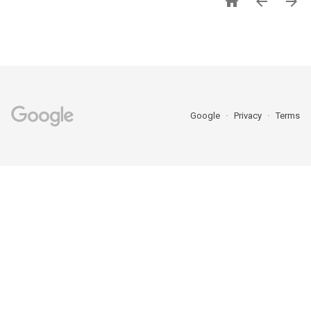



Google
Privacy
Terms