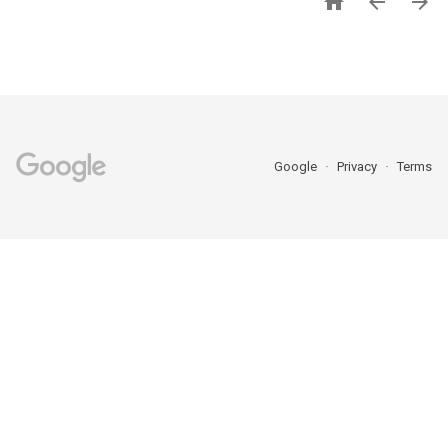



Google
Privacy
Terms