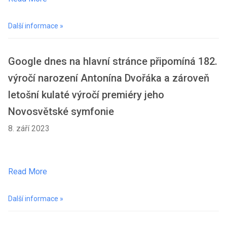
Další informace »
Google dnes na hlavní stránce připomíná 182.
výročí narození Antonína Dvořáka a zároveň
letošní kulaté výročí premiéry jeho
Novosvětské symfonie
8. září 2023
Read More
Další informace »