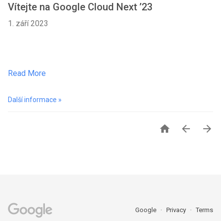
Vítejte na Google Cloud Next ’23
1. září 2023
Read More
Další informace »



Google
Privacy
Terms