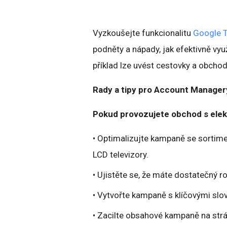
Vyzkoušejte funkcionalitu
Google 
podněty a nápady, jak efektivně vy
příklad lze uvést cestovky a obchody
Rady a tipy pro Account Managery
Pokud provozujete obchod s elek
• Optimalizujte kampaně se sortimen
LCD televizory.
• Ujistěte se, že máte dostatečný 
• Vytvořte kampaně s klíčovými sl
• Zacilte obsahové kampaně na strá