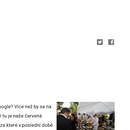
oogle? Více než by se na
 tu je naše červená
 ze které v poslední době