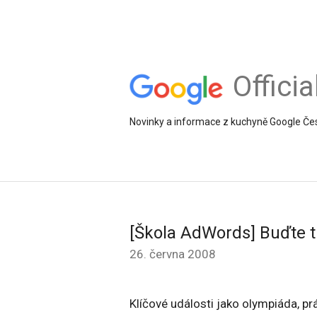
Offici
Novinky a informace z kuchyně Google Če
[Škola AdWords] Buďte t
26. června 2008
Klíčové události jako olympiáda, pr