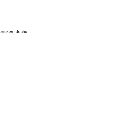
egorickém duchu