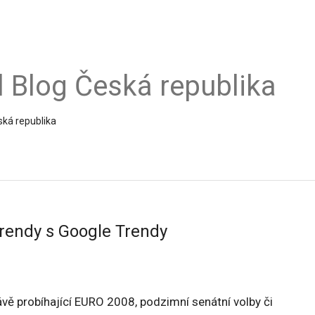
al Blog Česká republika
ská republika
rendy s Google Trendy
ávě probíhající EURO 2008, podzimní senátní volby či