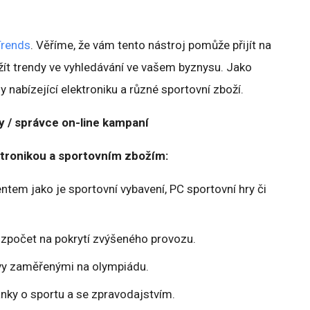
Trends
. Věříme, že vám tento nástroj pomůže přijít na
užít trendy ve vyhledávání ve vašem byznysu. Jako
 nabízející elektroniku a různé sportovní zboží.
 / správce on-line kampaní
tronikou a sportovním zbožím:
tem jako je sportovní vybavení, PC sportovní hry či
rozpočet na pokrytí zvýšeného provozu.
ovy zaměřenými na olympiádu.
nky o sportu a se zpravodajstvím.