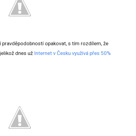
ší pravděpodobností opakovat, s tím rozdílem, že
 jelikož dnes už
Internet v Česku využívá přes 50%