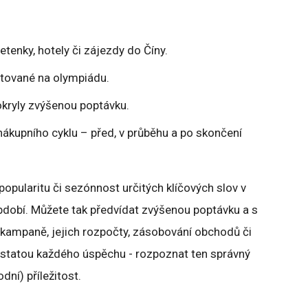
etenky, hotely či zájezdy do Číny.
ntované na olympiádu.
okryly zvýšenou poptávku.
nákupního cyklu – před, v průběhu a po skončení
 popularitu či sezónnost určitých klíčových slov v
bdobí. Můžete tak předvídat zvýšenou poptávku a s
kampaně, jejich rozpočty, zásobování obchodů či
odstatou každého úspěchu - rozpoznat ten správný
dní) příležitost.