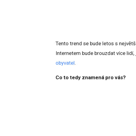
Tento trend se bude letos s největ
Internetem bude brouzdat více lidí,
obyvatel
.
Co to tedy znamená pro vás?