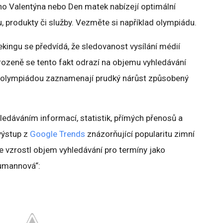
ého Valentýna nebo Den matek nabízejí optimální
čku, produkty či služby. Vezměte si například olympiádu.
ekingu se předvídá, že sledovanost vysílání médií
irozeně se tento fakt odrazí na objemu vyhledávání
 s olympiádou zaznamenají prudký nárůst způsobený
hledáváním informací, statistik, přímých přenosů a
výstup z
Google Trends
znázorňující popularitu zimní
e vzrostl objem vyhledávání pro termíny jako
eumannová“: