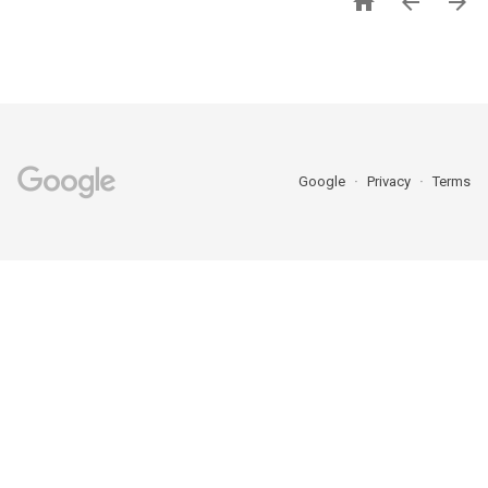



Google
Privacy
Terms