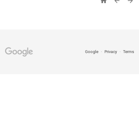



Google
Privacy
Terms