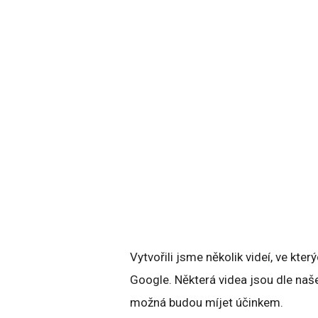
Vytvořili jsme několik videí, ve kter
Google. Některá videa jsou dle naš
možná budou míjet účinkem.