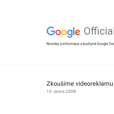
Offici
Novinky a informace z kuchyně Google Če
Zkoušíme videoreklamu
10. února 2008