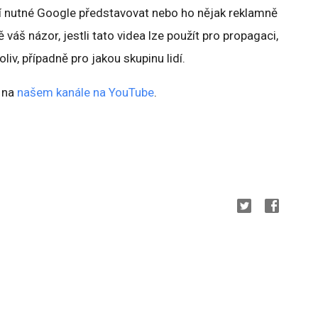
 nutné Google představovat nebo ho nějak reklamně
váš názor, jestli tato videa lze použít pro propagaci,
liv, případně pro jakou skupinu lidí.
 na
našem kanále na YouTube
.