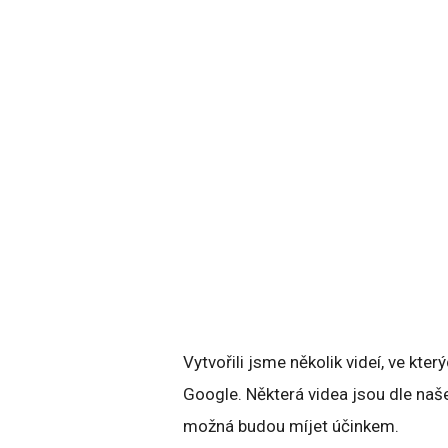
Vytvořili jsme několik videí, ve kter
Google. Některá videa jsou dle naš
možná budou míjet účinkem.