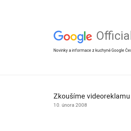
Offici
Novinky a informace z kuchyně Google Če
Zkoušíme videoreklamu
10. února 2008