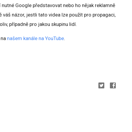
 nutné Google představovat nebo ho nějak reklamně
váš názor, jestli tato videa lze použít pro propagaci,
liv, případně pro jakou skupinu lidí.
 na
našem kanále na YouTube
.