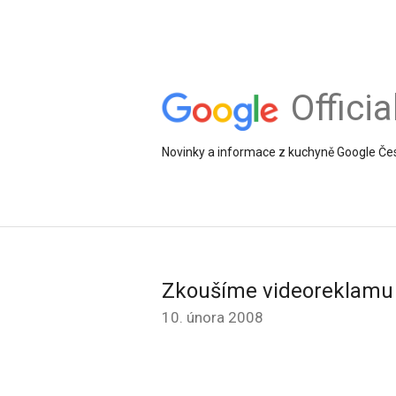
Offici
Novinky a informace z kuchyně Google Če
Zkoušíme videoreklamu
10. února 2008