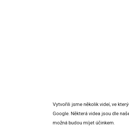
Vytvořili jsme několik videí, ve kter
Google. Některá videa jsou dle naš
možná budou míjet účinkem.