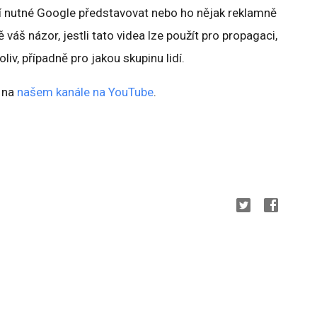
 nutné Google představovat nebo ho nějak reklamně
váš názor, jestli tato videa lze použít pro propagaci,
liv, případně pro jakou skupinu lidí.
 na
našem kanále na YouTube
.