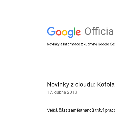
Offici
Novinky a informace z kuchyně Google Če
Novinky z cloudu: Kofol
17. dubna 2013
Velká část zaměstnanců tráví prac