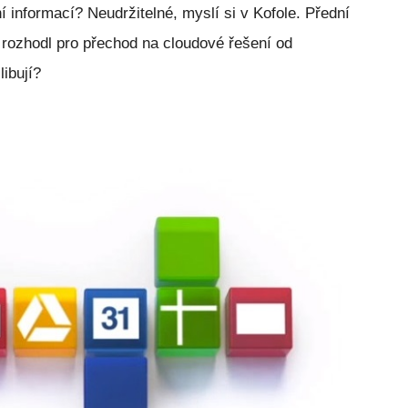
í informací? Neudržitelné, myslí si v Kofole. Přední
 rozhodl pro přechod na cloudové řešení od
libují?