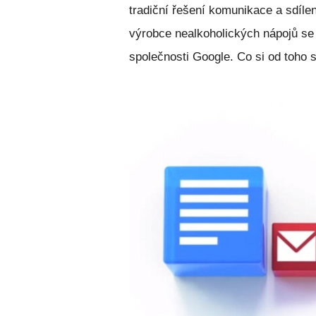
tradiční řešení komunikace a sdílen
výrobce nealkoholických nápojů se
společnosti Google. Co si od toho s