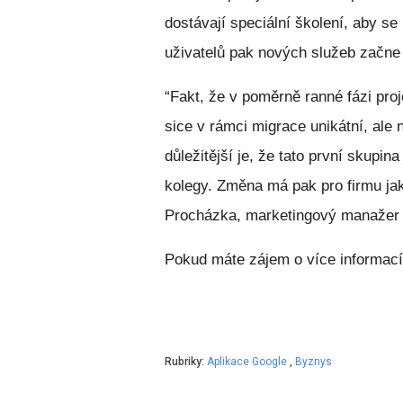
dostávají speciální školení, aby se
uživatelů pak nových služeb začne 
“Fakt, že v poměrně ranné fázi pro
sice v rámci migrace unikátní, ale 
důležitější je, že tato první skupin
kolegy. Změna má pak pro firmu ja
Procházka, marketingový manažer 
Pokud máte zájem o více informací,
Rubriky:
Aplikace Google
,
Byznys