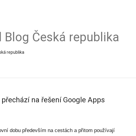
al Blog Česká republika
ská republika
a přechází na řešení Google Apps
ovní dobu především na cestách a přitom používají