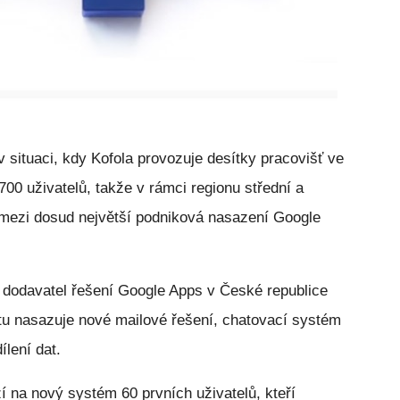
situaci, kdy Kofola provozuje desítky pracovišť ve
00 uživatelů, takže v rámci regionu střední a
t mezi dosud největší podniková nasazení Google
í dodavatel řešení Google Apps v České republice
ktu nasazuje nové mailové řešení, chatovací systém
ílení dat.
 na nový systém 60 prvních uživatelů, kteří