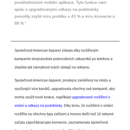
prostřednictvím mobilní aplikace. Tyto funkce nám
spolu s upgradovanými odkazy na podstránky
pomohly zvýšit míru prokliku o 43 % a míru konverze o
88 %.“
Společnost American Apparel získala díky rozšířeným
kampaním dvojnásobek potenciálních zákazníků po telefonu a
zlepšila tak návratnost svých výdajů na reklamu.
Společnost American Apparel, prodejce zaměřený na módu a
využívající více kanálů, upgradovala všechny své kampaně, aby
mohla využít nové funkce, například
upgradované rozšíření o
volání a odkazy na podstránky
. Díky tomu, že rozšíření o volání
rozšířila na všechny typy zařízení a hovory delší než 10 sekund
začala započítávat jako konverze, zaznamenala společnost