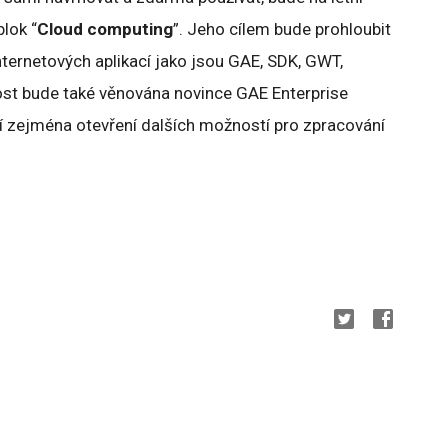
lok “
Cloud computing
”. Jeho cílem bude prohloubit
internetových aplikací jako jsou GAE, SDK, GWT,
nost bude také věnována novince GAE Enterprise
jí zejména otevření dalších možností pro zpracování