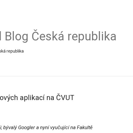
al Blog Česká republika
ská republika
tových aplikací na ČVUT
, bývalý Googler a nyní vyučující na Fakultě