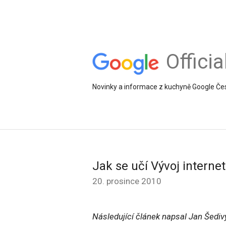
Offici
Novinky a informace z kuchyně Google Če
Jak se učí Vývoj interne
20. prosince 2010
Následující článek napsal Jan Šedivý