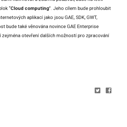
lok “
Cloud computing
”. Jeho cílem bude prohloubit
internetových aplikací jako jsou GAE, SDK, GWT,
nost bude také věnována novince GAE Enterprise
jí zejména otevření dalších možností pro zpracování