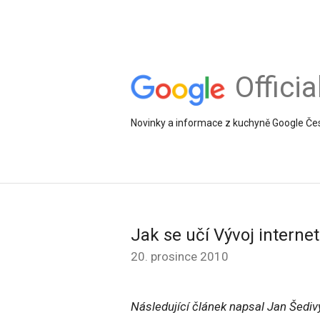
Offici
Novinky a informace z kuchyně Google Če
Jak se učí Vývoj interne
20. prosince 2010
Následující článek napsal Jan Šedivý