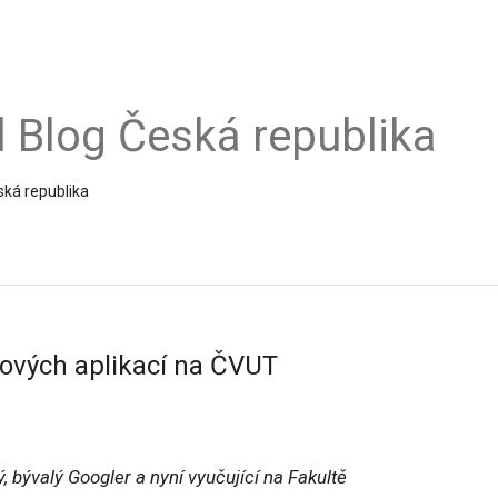
al Blog Česká republika
ská republika
tových aplikací na ČVUT
, bývalý Googler a nyní vyučující na Fakultě