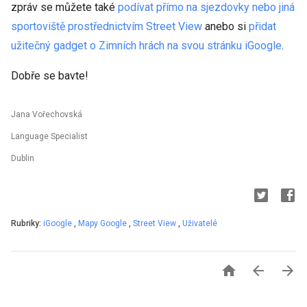
zpráv se můžete také
podívat přímo na sjezdovky nebo jiná
sportoviště prostřednictvím Street View
anebo si
přidat
užitečný gadget o Zimních hrách na svou stránku iGoogle
.
Dobře se bavte!
Jana Vořechovská
Language Specialist
Dublin
Rubriky:
iGoogle
,
Mapy Google
,
Street View
,
Uživatelé


