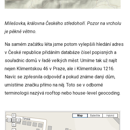
Milešovka, královna Českého středohoří. Pozor na vrcholu
je pěkně větrno.
Na samém začátku léta jsme potom vylepšili hledání adres
v České republice přidáním databáze čísel popisných a
souřadnic domů v řadě velkých měst. Umíme tak už najít
nejen Klimentskou 46 v Praze, ale i Klimentskou 1216.
Navíc se zpřesnila odpověď a pokud známe daný dům,
umístíme značku přímo na něj. Toto se v odborné
terminologii nazývá rooftop nebo house-level geocoding.