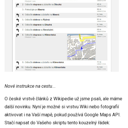
Nové instrukce na cestu...
O české vrstvě článků z Wikipedie už jsme psali, ale máme
další novinku. Nyní je možné si vrstvu Wiki nebo fotografií
aktivovat i na Vaší mapě, pokud používá Google Maps API.
Stačí napsat do Vašeho skriptu tento kouzelný řádek: