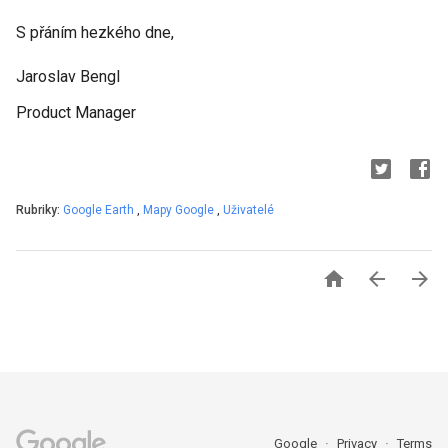
S přáním hezkého dne,
Jaroslav Bengl
Product Manager
Rubriky:
Google Earth
,
Mapy Google
,
Uživatelé



Google
Privacy
Terms