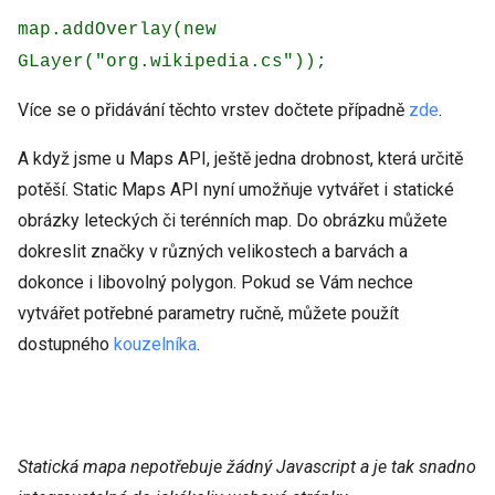
map.addOverlay(new
GLayer("org.wikipedia.cs"));
Více se o přidávání těchto vrstev dočtete případně
zde
.
A když jsme u Maps API, ještě jedna drobnost, která určitě
potěší. Static Maps API nyní umožňuje vytvářet i statické
obrázky leteckých či terénních map. Do obrázku můžete
dokreslit značky v různých velikostech a barvách a
dokonce i libovolný polygon. Pokud se Vám nechce
vytvářet potřebné parametry ručně, můžete použít
dostupného
kouzelníka
.
Statická mapa nepotřebuje žádný Javascript a je tak snadno