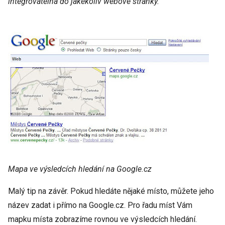
integrovatelná do jakékoliv webové stránky.
Mapa ve výsledcích hledání na Google.cz
Malý tip na závěr. Pokud hledáte nějaké místo, můžete jeho
název zadat i přímo na Google.cz. Pro řadu míst Vám
mapku místa zobrazíme rovnou ve výsledcích hledání.