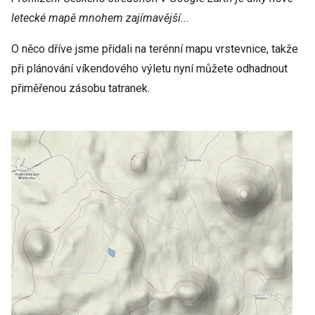
letecké mapě mnohem zajímavější...
O něco dříve jsme přidali na terénní mapu vrstevnice, takže
při plánování víkendového výletu nyní můžete odhadnout
přiměřenou zásobu tatranek.