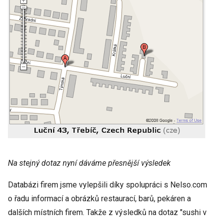
Na stejný dotaz nyní dáváme přesnější výsledek
Databázi firem jsme vylepšili díky spolupráci s Nelso.com
o řadu informací a obrázků restaurací, barů, pekáren a
dalších místních firem. Takže z výsledků na dotaz "sushi v