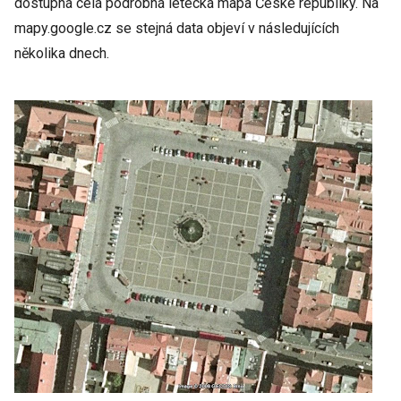
dostupná celá podrobná letecká mapa České republiky. Na
mapy.google.cz se stejná data objeví v následujících
několika dnech.