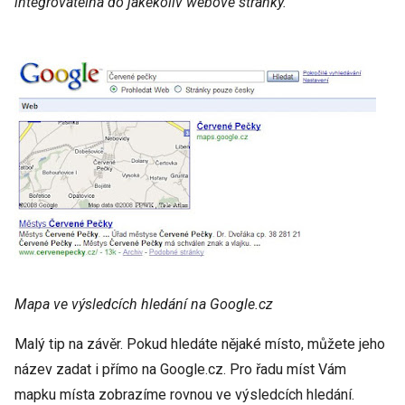
integrovatelná do jakékoliv webové stránky.
Mapa ve výsledcích hledání na Google.cz
Malý tip na závěr. Pokud hledáte nějaké místo, můžete jeho
název zadat i přímo na Google.cz. Pro řadu míst Vám
mapku místa zobrazíme rovnou ve výsledcích hledání.