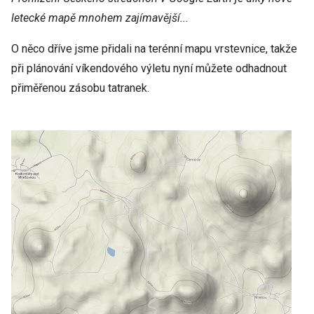
letecké mapě mnohem zajímavější...
O něco dříve jsme přidali na terénní mapu vrstevnice, takže
při plánování víkendového výletu nyní můžete odhadnout
přiměřenou zásobu tatranek.