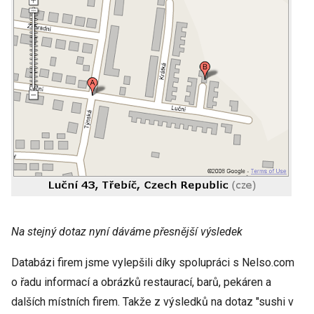
Na stejný dotaz nyní dáváme přesnější výsledek
Databázi firem jsme vylepšili díky spolupráci s Nelso.com
o řadu informací a obrázků restaurací, barů, pekáren a
dalších místních firem. Takže z výsledků na dotaz "sushi v