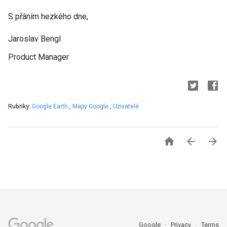
S přáním hezkého dne,
Jaroslav Bengl
Product Manager
Rubriky:
Google Earth
,
Mapy Google
,
Uživatelé



Google
Privacy
Terms