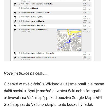
Nové instrukce na cestu...
O české vrstvě článků z Wikipedie už jsme psali, ale máme
další novinku. Nyní je možné si vrstvu Wiki nebo fotografií
aktivovat i na Vaší mapě, pokud používá Google Maps API.
Stačí napsat do Vašeho skriptu tento kouzelný řádek: