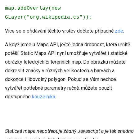
map.addOverlay(new
GLayer("org.wikipedia.cs"));
Více se o přidávání těchto vrstev dočtete případně
zde
.
A když jsme u Maps API, ještě jedna drobnost, která určitě
potěší. Static Maps API nyní umožňuje vytvářet i statické
obrázky leteckých či terénních map. Do obrázku můžete
dokreslit značky v různých velikostech a barvách a
dokonce i libovolný polygon. Pokud se Vám nechce
vytvářet potřebné parametry ručně, můžete použít
dostupného
kouzelníka
.
Statická mapa nepotřebuje žádný Javascript a je tak snadno