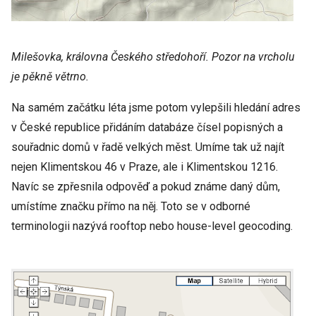
Milešovka, královna Českého středohoří. Pozor na vrcholu
je pěkně větrno.
Na samém začátku léta jsme potom vylepšili hledání adres
v České republice přidáním databáze čísel popisných a
souřadnic domů v řadě velkých měst. Umíme tak už najít
nejen Klimentskou 46 v Praze, ale i Klimentskou 1216.
Navíc se zpřesnila odpověď a pokud známe daný dům,
umístíme značku přímo na něj. Toto se v odborné
terminologii nazývá rooftop nebo house-level geocoding.