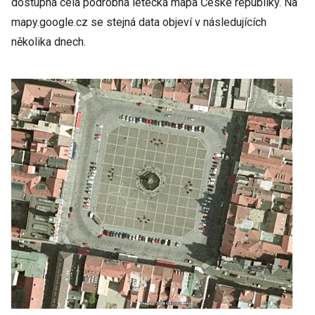
dostupná celá podrobná letecká mapa České republiky. Na
mapy.google.cz se stejná data objeví v následujících
několika dnech.