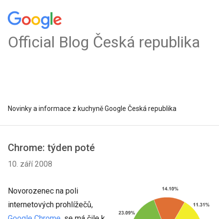
Official Blog Česká republika
Novinky a informace z kuchyně Google Česká republika
Chrome: týden poté
10. září 2008
Novorozenec na poli
internetových prohlížečů,
Google Chrome
, se má čile k