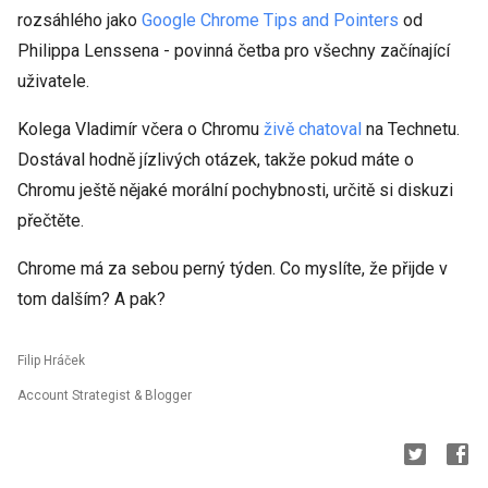
rozsáhlého jako
Google Chrome Tips and Pointers
od
Philippa Lenssena - povinná četba pro všechny začínající
uživatele.
Kolega Vladimír včera o Chromu
živě chatoval
na Technetu.
Dostával hodně jízlivých otázek, takže pokud máte o
Chromu ještě nějaké morální pochybnosti, určitě si diskuzi
přečtěte.
Chrome má za sebou perný týden. Co myslíte, že přijde v
tom dalším? A pak?
Filip Hráček
Account Strategist & Blogger