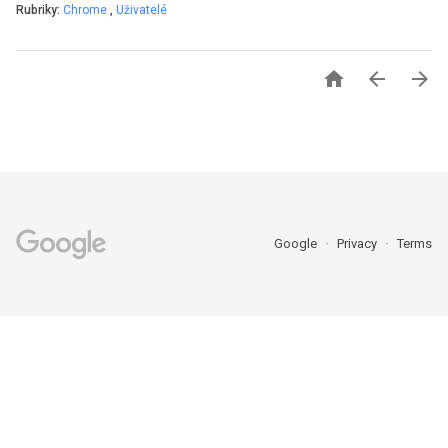
Rubriky:
Chrome
,
Uživatelé



Google
Privacy
Terms