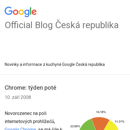
Official Blog Česká republika
Novinky a informace z kuchyně Google Česká republika
Chrome: týden poté
10. září 2008
Novorozenec na poli
internetových prohlížečů,
Google Chrome
, se má čile k