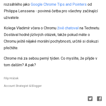
rozsáhlého jako
Google Chrome Tips and Pointers
od
Philippa Lenssena - povinná četba pro všechny začínající
uživatele.
Kolega Vladimír včera o Chromu
živě chatoval
na Technetu.
Dostával hodně jízlivých otázek, takže pokud máte o
Chromu ještě nějaké morální pochybnosti, určitě si diskuzi
přečtěte.
Chrome má za sebou perný týden. Co myslíte, že přijde v
tom dalším? A pak?
Filip Hráček
Account Strategist & Blogger