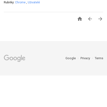
Rubriky:
Chrome
,
Uživatelé



Google
Privacy
Terms