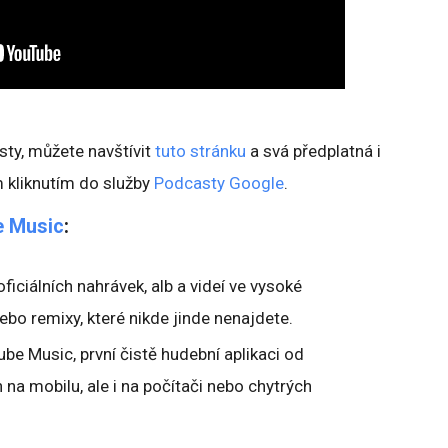
sty, můžete navštívit
tuto stránku
a svá předplatná i
 kliknutím do služby
Podcasty Google
.
 Music
:
ficiálních nahrávek, alb a videí ve vysoké
 nebo remixy, které nikde jinde nenajdete.
be Music, první čistě hudební aplikaci od
 na mobilu, ale i na počítači nebo chytrých