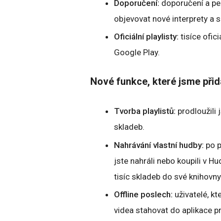
Doporučení:
doporučení a pe
objevovat nové interprety a s
Oficiální playlisty:
tisíce ofic
Google Play.
Nové funkce, které jsme přid
Tvorba playlistů:
prodloužili
skladeb.
Nahrávání vlastní hudby:
po p
jste nahráli nebo koupili v 
tisíc skladeb do své knihovn
Offline poslech:
uživatelé, kt
videa stahovat do aplikace pr