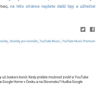
pomoc,
na této stránce najdete další tipy a užitečné
ovinky
,
Novinky pro novináře
,
YouTube Music
,
YouTube Music Premium
y už čoskoro končí. Kedy pridáte možnosť zvoliť si YouTube
t a Google Home v Česku a na Slovensku? Hudba Google