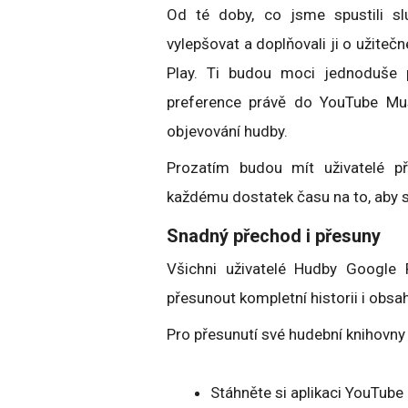
Od té doby, co jsme spustili sl
vylepšovat a doplňovali ji o užiteč
Play. Ti budou moci jednoduše p
preference právě do YouTube Mu
objevování hudby.
Prozatím budou mít uživatelé p
každému dostatek času na to, aby s
Snadný přechod i přesuny
Všichni uživatelé Hudby Google 
přesunout kompletní historii i obsa
Pro přesunutí své hudební knihovn
Stáhněte si aplikaci YouTube