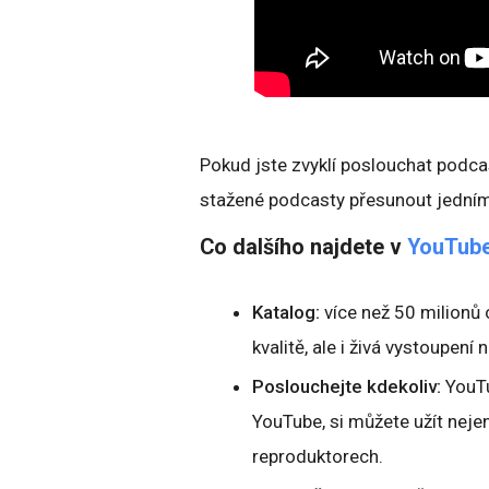
Pokud jste zvyklí poslouchat podca
stažené podcasty přesunout jedním
Co dalšího najdete v
YouTube
Katalog:
více než 50 milionů o
kvalitě, ale i živá vystoupení
Poslouchejte kdekoliv:
YouTu
YouTube, si můžete užít nejen
reproduktorech.