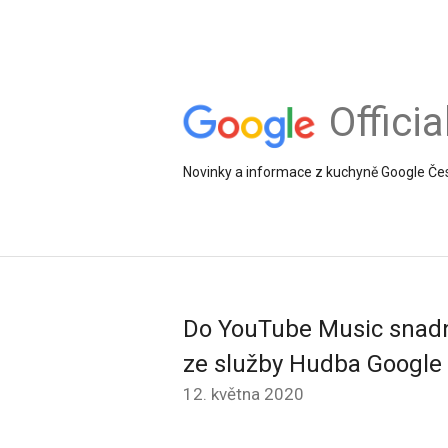
Offici
Novinky a informace z kuchyně Google Če
Do YouTube Music snadn
ze služby Hudba Google 
12. května 2020