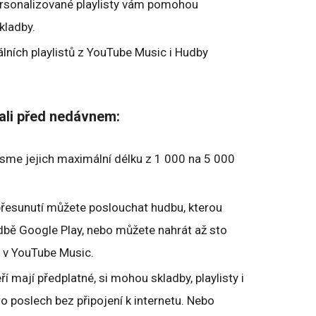
rsonalizované playlisty vám pomohou
kladby.
iálních playlistů z YouTube Music i Hudby
ali před nedávnem:
 jsme jejich maximální délku z 1 000 na 5 000
řesunutí můžete poslouchat hudbu, kterou
Hudbě Google Play, nebo můžete nahrát až sto
y v YouTube Music.
eří mají předplatné, si mohou skladby, playlisty i
o poslech bez připojení k internetu. Nebo