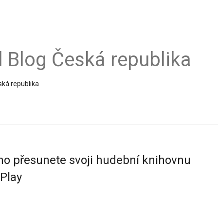
al Blog Česká republika
ská republika
o přesunete svoji hudební knihovnu
Play