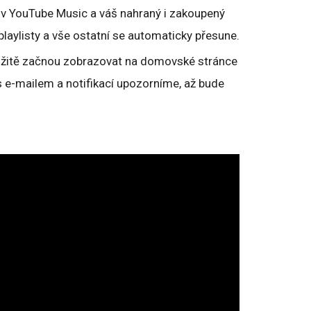
t“ v YouTube Music a váš nahraný i zakoupený
 playlisty a vše ostatní se automaticky přesune.
žitě začnou zobrazovat na domovské stránce
 e-mailem a notifikací upozorníme, až bude