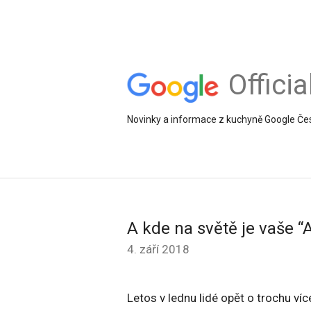
Offici
Novinky a informace z kuchyně Google Če
A kde na světě je vaše “A
4. září 2018
Letos v lednu lidé opět o trochu víc