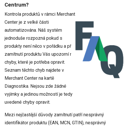
Centrum?
Kontrola produktů v rámci Merchant
Center je z velké části
automatizována. Náš systém
jednoduše rozpozná pokud s
produkty není něco v pořádku a při
zamítnutí produktu Vás upozorní na
chyby, které je potřeba opravit.
Seznam těchto chyb najdete v
Merchant Center na kartě
Diagnostika. Nejsou zde žádné
vyjímky a jedinou možností je tedy
uvedené chyby opravit.
Mezi nejčastější důvody zamítnutí patří nesprávný
identifikátor produktu (EAN, MCN, GTIN), nesprávný