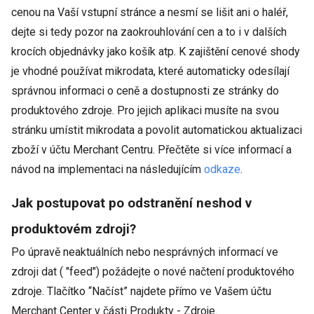
cenou na Vaší vstupní stránce a nesmí se lišit ani o haléř,
dejte si tedy pozor na zaokrouhlování cen a to i v dalších
krocích objednávky jako košík atp. K zajištění cenové shody
je vhodné používat mikrodata, které automaticky odesílají
správnou informaci o ceně a dostupnosti ze stránky do
produktového zdroje. Pro jejich aplikaci musíte na svou
stránku umístit mikrodata a povolit automatickou aktualizaci
zboží v účtu Merchant Centru. Přečtěte si více informací a
návod na implementaci na následujícím
odkaze
.
Jak postupovat po odstranění neshod v
produktovém zdroji?
Po úpravě neaktuálních nebo nesprávných informací ve
zdroji dat ( "feed") požádejte o nové načtení produktového
zdroje. Tlačítko “Načíst” najdete přímo ve Vašem účtu
Merchant Center v části Produkty - Zdroje.