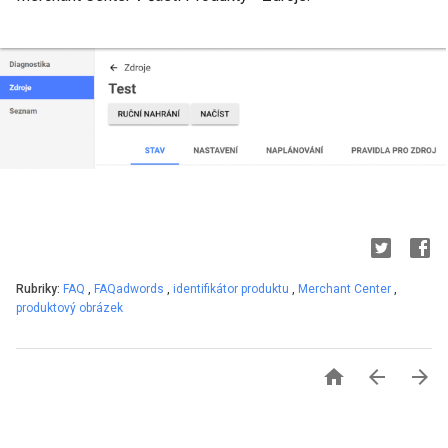
Rubriky:
FAQ
,
FAQadwords
,
identifikátor produktu
,
Merchant Center
,
produktový obrázek


