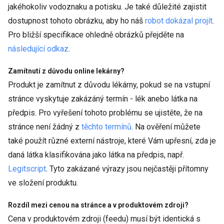
jakéhokoliv vodoznaku a potisku. Je také důležité zajistit
dostupnost tohoto obrázku, aby ho náš
robot dokázal projít
.
Pro bližší specifikace ohledně obrázků přejděte na
následující odkaz
.
Zamítnutí z důvodu online lekárny?
Produkt je zamítnut z důvodu lékárny, pokud se na vstupní
stránce vyskytuje zakázáný termín - lék anebo látka na
předpis. Pro vyřešení tohoto problému se ujistěte, že na
stránce není žádný z
těchto termínů
. Na ověření můžete
také použít různé externí nástroje, které Vám upřesní, zda je
daná látka klasifikována jako látka na předpis, např.
Legitscript
. Tyto zakázané výrazy jsou nejčastěji přítomny
ve složení produktu.
Rozdíl mezi cenou na stránce a v produktovém zdroji?
Cena v produktovém zdroji (feedu) musí být identická s