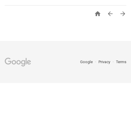



Google
Privacy
Terms