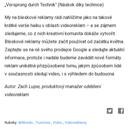
„Vorsprung durch Technik‟ (Náskok díky technice).
My na bleskové reklamy rádi nahlížíme jako na takové
krátké verše haiku v oblasti videoreklam – a se zájmem
sledujeme, co z nich kreativní komunita dokáže vytvořit.
Bleskové reklamy můžete začít používat od začátku května.
Zeptejte se na ně svého prodejce Google a sledujte aktuální
informace, protože i nadále budeme zavádět nové formáty
reklam unikátně přizpůsobené tomu, jakým způsobem lidé
v současnosti sledují video, i s výhledem do budoucna.
Autor: Zach Lupei, produktový manažer oddělení
videoreklam
Rubriky:
AdWords
,
TrueView
,
Video
,
Videoreklamy