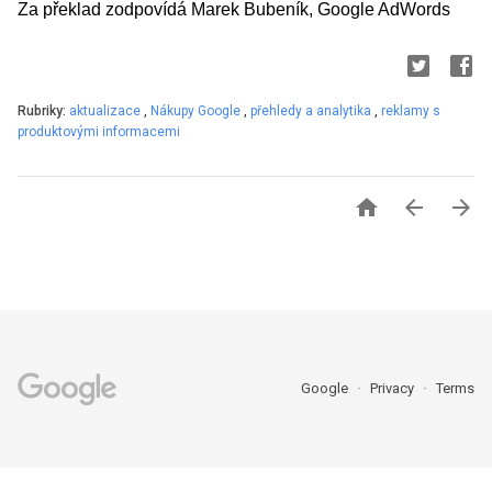
Za překlad zodpovídá Marek Bubeník, Google AdWords
Rubriky:
aktualizace
,
Nákupy Google
,
přehledy a analytika
,
reklamy s
produktovými informacemi



Google
Privacy
Terms