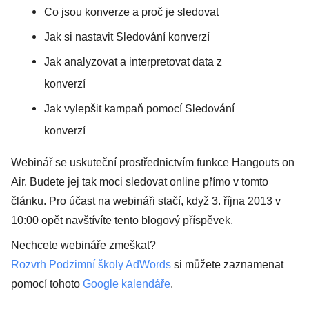
Co jsou konverze a proč je sledovat
Jak si nastavit Sledování konverzí
Jak analyzovat a interpretovat data z
konverzí
Jak vylepšit kampaň pomocí Sledování
konverzí
Webinář se uskuteční prostřednictvím funkce Hangouts on
Air. Budete jej tak moci sledovat online přímo v tomto
článku.
Pro ​​účast na webináři stačí, když 3. října 2013 v
10:00 opět navštívíte tento blogový příspěvek.
Nechcete webináře zmeškat?
Rozvrh Podzimní školy AdWords
si můžete zaznamenat
pomocí tohoto
Google kalendáře
.