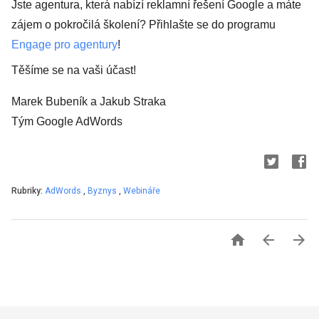
Jste agentura, která nabízí reklamní řešení Google a máte
zájem o pokročilá školení? Přihlašte se do programu
Engage pro agentury
!
Těšíme se na vaši účast!
Marek Bubeník a Jakub Straka
Tým Google AdWords
Rubriky:
AdWords
,
Byznys
,
Webináře


