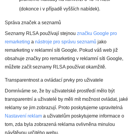
(dokonce i v případě vyšších nabídek).
Správa značek a seznamů
Seznamy RLSA používají stejnou
značku Google pro
remarketing
a
nástroje pro správu seznamů
jako
remarketing v reklamní síti Google. Pokud váš web již
obsahuje značky pro remarketing v reklamní síti Google,
můžete začít seznamy RLSA používat okamžitě.
Transparentnost a ovládací prvky pro uživatele
Domníváme se, že by uživatelské prostředí mělo být
transparentní a uživatelé by měli mít možnost ovládat, jaké
reklamy se jim zobrazují. Proto poskytujeme upravitelná
Nastavení reklam
a uživatelům poskytujeme informace o
tom, zda byla zobrazená reklama ovlivněna minulou
návštěvou určitého webu.