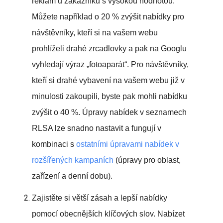
reklam u zákazníků s vysokou hodnotou.
Můžete například o 20 % zvýšit nabídky pro
návštěvníky, kteří si na vašem webu
prohlíželi drahé zrcadlovky a pak na Googlu
vyhledají výraz „fotoaparát“. Pro návštěvníky,
kteří si drahé vybavení na vašem webu již v
minulosti zakoupili, byste pak mohli nabídku
zvýšit o 40 %. Úpravy nabídek v seznamech
RLSA lze snadno nastavit a fungují v
kombinaci s
ostatními úpravami nabídek v
rozšířených kampaních
(úpravy pro oblast,
zařízení a denní dobu).
Zajistěte si větší zásah a lepší nabídky
pomocí obecnějších klíčových slov. Nabízet