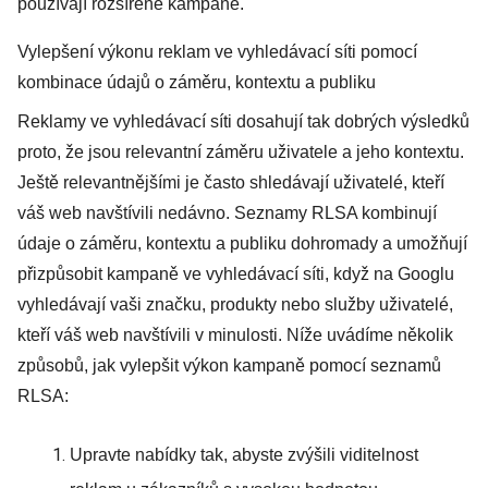
používají rozšířené kampaně.
Vylepšení výkonu reklam ve vyhledávací síti pomocí
kombinace údajů o záměru, kontextu a publiku
Reklamy ve vyhledávací síti dosahují tak dobrých výsledků
proto, že jsou relevantní záměru uživatele a jeho kontextu.
Ještě relevantnějšími je často shledávají uživatelé, kteří
váš web navštívili nedávno. Seznamy RLSA kombinují
údaje o záměru, kontextu a publiku dohromady a umožňují
přizpůsobit kampaně ve vyhledávací síti, když na Googlu
vyhledávají vaši značku, produkty nebo služby uživatelé,
kteří váš web navštívili v minulosti. Níže uvádíme několik
způsobů, jak vylepšit výkon kampaně pomocí seznamů
RLSA:
Upravte nabídky tak, abyste zvýšili viditelnost