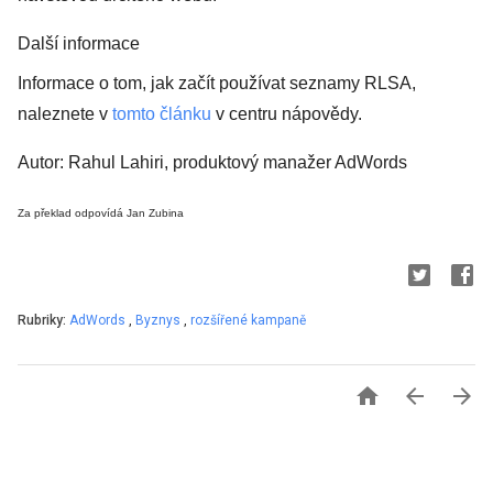
Další informace
Informace o tom, jak začít používat seznamy RLSA,
naleznete v
tomto článku
v centru nápovědy.
Autor: Rahul Lahiri, produktový manažer AdWords
Za překlad odpovídá Jan Zubina
Rubriky:
AdWords
,
Byznys
,
rozšířené kampaně


