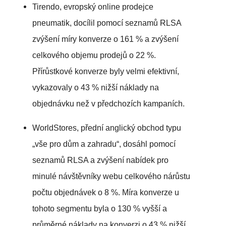
Tirendo, evropský online prodejce
pneumatik, docílil pomocí seznamů RLSA
zvýšení míry konverze o 161 % a zvýšení
celkového objemu prodejů o 22 %.
Přírůstkové konverze byly velmi efektivní,
vykazovaly o 43 % nižší náklady na
objednávku než v předchozích kampaních.
WorldStores, přední anglický obchod typu
„vše pro dům a zahradu“, dosáhl pomocí
seznamů RLSA a zvýšení nabídek pro
minulé návštěvníky webu celkového nárůstu
počtu objednávek o 8 %. Míra konverze u
tohoto segmentu byla o 130 % vyšší a
průměrné náklady na konverzi o 43 % nižší