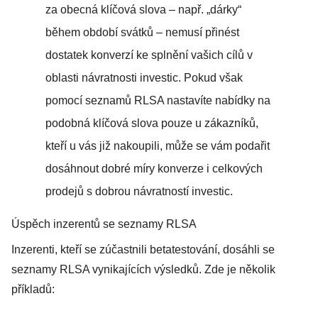
za obecná klíčová slova – např. „dárky“
během období svátků – nemusí přinést
dostatek konverzí ke splnění vašich cílů v
oblasti návratnosti investic. Pokud však
pomocí seznamů RLSA nastavíte nabídky na
podobná klíčová slova pouze u zákazníků,
kteří u vás již nakoupili, může se vám podařit
dosáhnout dobré míry konverze i celkových
prodejů s dobrou návratností investic.
Úspěch inzerentů se seznamy RLSA
Inzerenti, kteří se zúčastnili betatestování, dosáhli se
seznamy RLSA vynikajících výsledků. Zde je několik
příkladů: