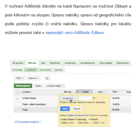
V rozhraní AdWords klikněte na kartě Nastavení na možnost Oblasti a
poté kliknutím na sloupec Úprava nabídky vpravo od geografického cíle
podle potřeby zvyšte či snižte nabídku. Úpravu nabídky pro lokalitu
můžete provést také v
nejnovější verzi AdWords Editoru
.