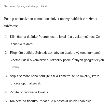
Nastavení úpravy nabídky pro lokalitu
Postup optimalizace pomocí selektivní úpravy nabídek v rozhraní
AdWords:
1.
Klikněte na tlačítko Podrobnosti o lokalitě a zvolte možnost Co
spustilo reklamu.
2.
Přepněte tlačítko Zobrazit tak, aby se údaje o výkonu kampaně,
včetně údajů o konverzích, rozdělily podle různých geografických
úrovní
.
3.
Výpis seřaďte nebo použijte filtr a zaměřte se na lokality, které
chcete optimalizovat.
4.
Zvolte požadované lokality.
5.
Klikněte na tlačítko Přidat cíle a nastavit úpravu nabídky.