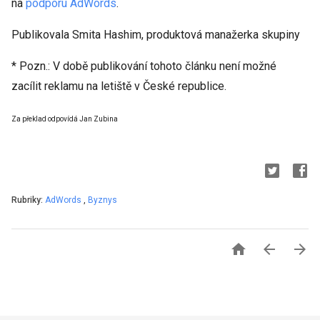
na
podporu AdWords
.
Publikovala Smita Hashim, produktová manažerka skupiny
* Pozn.: V době publikování tohoto článku není možné
zacílit reklamu na letiště v České republice.
Za překlad odpovídá Jan Zubina
Rubriky:
AdWords
,
Byznys


