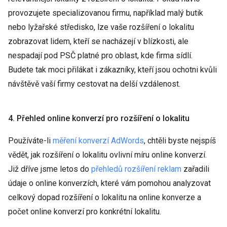
provozujete specializovanou firmu, například malý butik
nebo lyžařské středisko, lze vaše rozšíření o lokalitu
zobrazovat lidem, kteří se nacházejí v blízkosti, ale
nespadají pod PSČ platné pro oblast, kde firma sídlí.
Budete tak moci přilákat i zákazníky, kteří jsou ochotni kvůli
návštěvě vaší firmy cestovat na delší vzdálenost.
4. Přehled online konverzí pro rozšíření o lokalitu
Používáte-li
měření konverzí AdWords
, chtěli byste nejspíš
vědět, jak rozšíření o lokalitu ovlivní míru online konverzí.
Již dříve jsme letos do
přehledů rozšíření reklam
zařadili
údaje o online konverzích, které vám pomohou analyzovat
celkový dopad rozšíření o lokalitu na online konverze a
počet online konverzí pro konkrétní lokalitu.