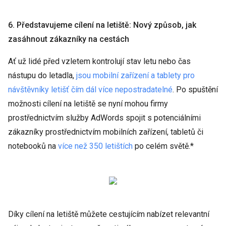
6. Představujeme cílení na letiště: Nový způsob, jak
zasáhnout zákazníky na cestách
Ať už lidé před vzletem kontrolují stav letu nebo čas
nástupu do letadla,
jsou mobilní zařízení a tablety pro
návštěvníky letišť čím dál více nepostradatelné
. Po spuštění
možnosti cílení na letiště se nyní mohou firmy
prostřednictvím služby AdWords spojit s potenciálními
zákazníky prostřednictvím mobilních zařízení, tabletů či
notebooků na
více než 350 letištích
po celém světě.*
Díky cílení na letiště můžete cestujícím nabízet relevantní