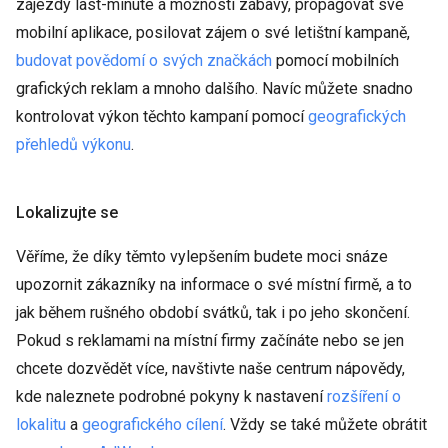
zájezdy last-minute a možnosti zábavy, propagovat své
mobilní aplikace, posilovat zájem o své letištní kampaně,
budovat povědomí o svých značkách
pomocí mobilních
grafických reklam a mnoho dalšího. Navíc můžete snadno
kontrolovat výkon těchto kampaní pomocí
geografických
přehledů výkonu
.
Lokalizujte se
Věříme, že díky těmto vylepšením budete moci snáze
upozornit zákazníky na informace o své místní firmě, a to
jak během rušného období svátků, tak i po jeho skončení.
Pokud s reklamami na místní firmy začínáte nebo se jen
chcete dozvědět více, navštivte naše centrum nápovědy,
kde naleznete podrobné pokyny k nastavení
rozšíření o
lokalitu
a
geografického cílení
. Vždy se také můžete obrátit