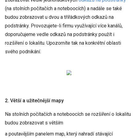
(na stolních počítačích a noteboocích) a nadále se také
budou zobrazovat u dvou a třířádkových odkazů na
podstránky. Provozujete-li firmu využívající více kanálů,
doporučujeme vedle odkazů na podstránky použít i
rozšíření o lokalitu. Upozorníte tak na konkrétní oblasti
svého podnikání.
2. Větší a užitečnější mapy
Na stolních počítačích a noteboocích se rozšíření o lokalitu
budou zobrazovat s větším
a poutavějším panelem map, který nahradí stávající