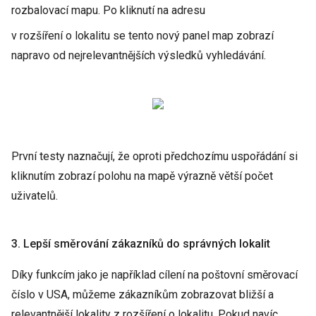
rozbalovací mapu. Po kliknutí na adresu
v rozšíření o lokalitu se tento nový panel map zobrazí
napravo od nejrelevantnějších výsledků vyhledávání.
První testy naznačují, že oproti předchozímu uspořádání si
kliknutím zobrazí polohu na mapě výrazně větší počet
uživatelů.
3. Lepší směrování zákazníků do správných lokalit
Díky funkcím jako je například cílení na poštovní směrovací
číslo v USA, můžeme zákazníkům zobrazovat bližší a
relevantnější lokality z rozšíření o lokalitu. Pokud navíc