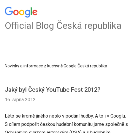
Official Blog Česká republika
Novinky a informace z kuchyně Google Česká republika
Jaký byl Český YouTube Fest 2012?
16. srpna 2012
Léto se kromě jiného neslo v podání hudby. A to i v Googlu.
S cílem podpořit českou hudební komunitu jsme společně s
Ochranným svazem autorským (OSA) a s hudebním