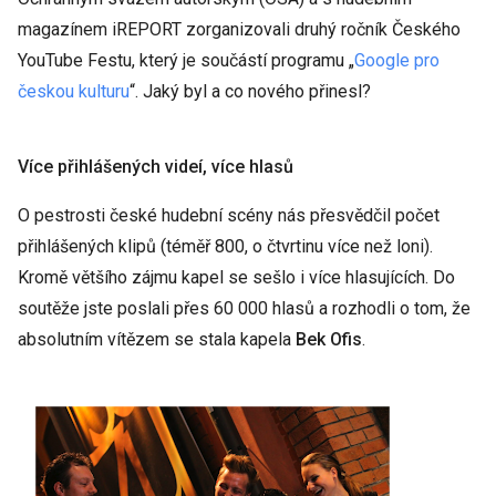
magazínem iREPORT zorganizovali druhý ročník Českého
YouTube Festu, který je součástí programu „
Google pro
českou kulturu
“. Jaký byl a co nového přinesl?
Více přihlášených videí, více hlasů
O pestrosti české hudební scény nás přesvědčil počet
přihlášených klipů (téměř 800, o čtvrtinu více než loni).
Kromě většího zájmu kapel se sešlo i více hlasujících. Do
soutěže jste poslali přes 60 000 hlasů a rozhodli o tom, že
absolutním vítězem se stala kapela
Bek Ofis
.