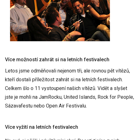
Více možností zahrát si na letních festivalech
Letos jsme odměňovali nejenom tři, ale rovnou pět vítězů,
kteří dostali příležitost zahrát si na letních festivalech.
Celkem šlo o 11 vystoupení našich vítězů. Vidět a slyšet
jste je mohli na JamRocku, United Islands, Rock for People,
Sázavafestu nebo Open Air Festivalu.
Více vyžití na letních festivalech