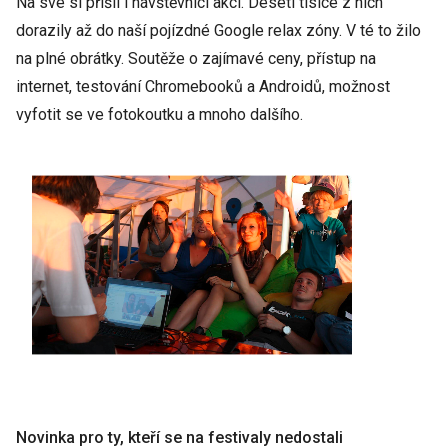
Na své si přišli i návštěvníci akcí. Deseti tisíce z nich
dorazily až do naší pojízdné Google relax zóny. V té to žilo
na plné obrátky. Soutěže o zajímavé ceny, přístup na
internet, testování Chromebooků a Androidů, možnost
vyfotit se ve fotokoutku a mnoho dalšího.
Novinka pro ty, kteří se na festivaly nedostali