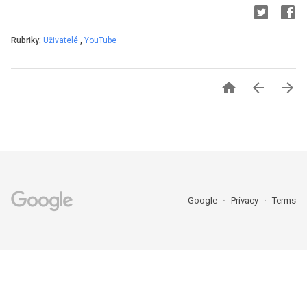
Rubriky:
Uživatelé
,
YouTube



Google
Privacy
Terms